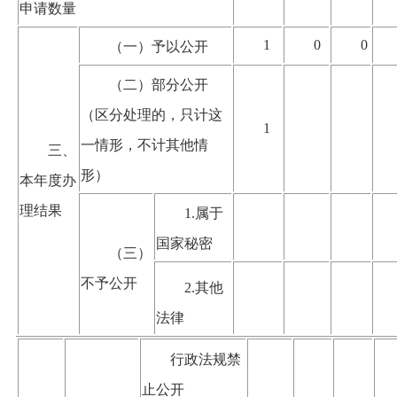
申请数量
1
0
0
（一）予以公开
（二）部分公开
（区分处理的，只计这
1
一情形，不计其他情
三、
形）
本年度办
理结果
1.属于
国家秘密
（三）
不予公开
2.其他
法律
行政法规禁
止公开