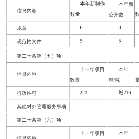
本年新制作
本年新
信息内容
数量
公开数
0
0
规章
5
5
规范性文件
第二十条第（五）项
上一年项目
本年
信息内容
数量
增/减
220
增210
行政许可
其他对外管理服务事项
第二十条第（六）项
上一年项目
本年
信息内容