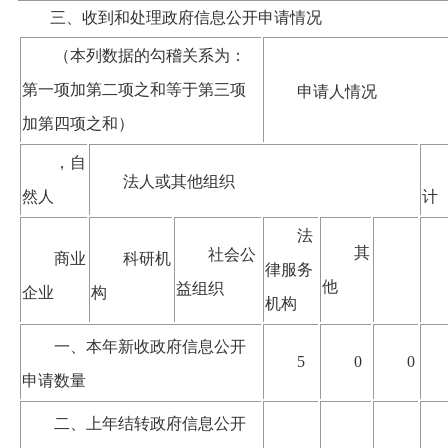
三、收到和处理政府信息公开申请情况
（本列数据的勾稽关系为：
第一项加第二项之和等于第三项
申请人情况
加第四项之和）
，自
法人或其他组织
然人
计
法
其
社会公
商业
科研机
律服务
他
益组织
企业
构
机构
一、本年新收政府信息公开
5
0
0
申请数量
二、上年结转政府信息公开