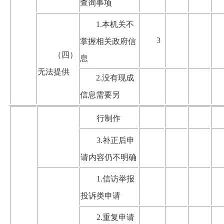
查询事项
1.本机关不
3
掌握相关政府信
（四）
息
无法提供
2.没有现成
信息需要另
行制作
3.补正后申
请内容仍不明确
1.信访举报
投诉类申请
2.重复申请