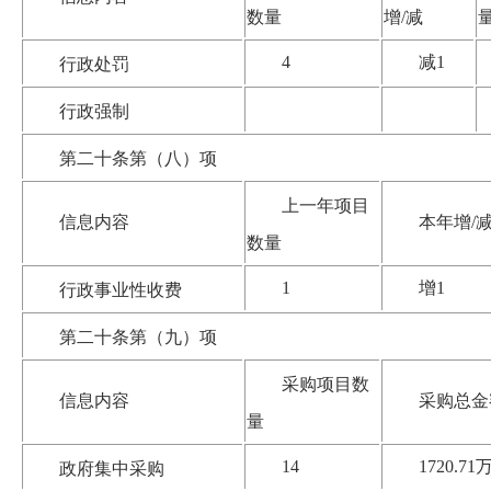
数量
增/减
4
减1
行政处罚
行政强制
第二十条第（八）项
上一年项目
信息内容
本年增/
数量
1
增1
行政事业性收费
第二十条第（九）项
采购项目数
信息内容
采购总金
量
14
1720.71
政府集中采购