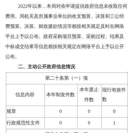
2022
年以来，本局对依申请提供政府信息未收取任何
费用。局机关及所属事业单位的收支预算、决算和三公经
费预算、决算、财政拨款情况等都按相关规定及时在网络
平台上予以公布。政府采购项目预算、采购过程、结果及
中标成交结果等信息都按相关规定在网络平台上予以公开
公布。
二、主动公开政府信息情况
第二十条第（一）项
本年废止
现行有效件
信息内容
本年制发件数
数
件数
规章
0
0
0
行政规范性文件
0
0
1