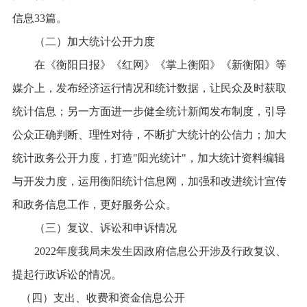
信息3
3
篇。
（二）加大统计公开力度
在《衡阳日报》《红网》《掌上衡阳》《新衡阳》
等
媒介
上，
发布经济运行情况和统计数据，让民众及时获取
统计信息；另一方面进一步健全统计新闻发布制度，引导
公众正确判断、理性对待，不断扩大统计的公信力；加大
统计政务公开力度，打造"阳光统计"，加大统计资料编辑
与开发力度，运用衡阳统计信息网，加强和改进统计宣传
和政务信息工作，更好服务公众。
（三）复议、诉讼和申诉情况
2022
年度我局未发生因政府信息公开涉及行政复议、
提起行政诉讼的情况。
（四）支出、收费和资金信息公开