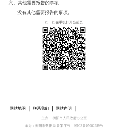
六、其他需要报告的事项
没有其他需要报告的事项。
扫一扫在手机打开当前页
本省市州政府网站
市党委部门
市政府工作部门
县市区政府网站
网站地图
联系我们
网站声明
主办： 衡阳市人民政府办公室
承办：衡阳市数据局 备案序号：
湘ICP备05002289号