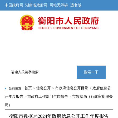
中国政府网
湖南省政府网
网站无障碍
适老版
首页
公开
解读
办事
互动
旅游
数据
专题
搜索一下
首页
信息公开
市政府信息公开目录
政府信息公
当前位置：
>
>
>
开年度报告
市政府工作部门年度报告
市数据局（行政审批服务
>
>
局）
衡阳市数据局2024年政府信息公开工作年度报告