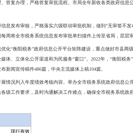
理、答复办理，严格答复审批流程。市局全年新收各类政府信息公
府信息发布审核，严格落实六级联动审批机制，做到“无审签不发
每周将全市税务系统信息发布审批单扫描件上传至省局，层层审
续优化“衡阳税务”政府信息公开平台矩阵建设，重点做好市县两级
体、立体化公开渠道和为民服务“窗口”。2022年，“衡阳税务”
新闻宣传稿件486篇，中央主流媒体上稿104篇。
开展情况列入年度绩效考核内容。举办全市税务系统政府信息公
各级工作要求，及时沟通解决工作难点，确保全市税务系统政府
现行有效