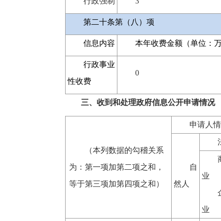
行政强制
3
第二十条第（八）项
信息内容
本年收费金额（单位：
行政事业
0
性收费
三、收到和处理政府信息公开申请情况
申请人情
（本列数据的勾稽关系
为：第一项加第二项之和，
自
业
等于第三项加第四项之和）
然人
业