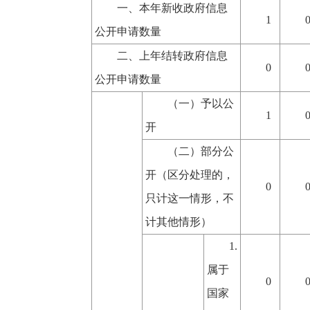
一、本年新收政府信息
1
公开申请数量
二、上年结转政府信息
0
公开申请数量
（
一）予以公
1
开
（二）部分公
开（区分处理的，
0
只计这一情形，不
计其他情形）
1.
属于
0
国家