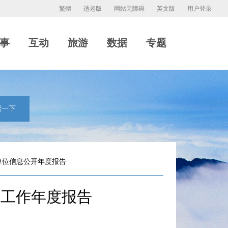
繁體
适老版
网站无障碍
英文版
用户登录
事
互动
旅游
数据
专题
索一下
单位信息公开年度报告
开工作年度报告