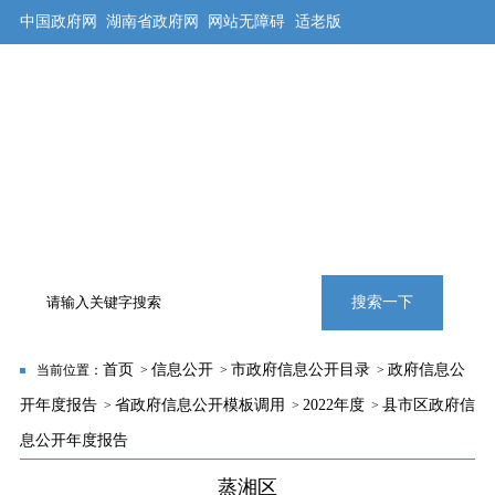
中国政府网
湖南省政府网
网站无障碍
适老版
首页
公开
解读
办事
互动
旅游
数据
专题
搜索一下
首页
信息公开
市政府信息公开目录
政府信息公
当前位置：
>
>
>
开年度报告
省政府信息公开模板调用
2022年度
县市区政府信
>
>
>
息公开年度报告
蒸湘区