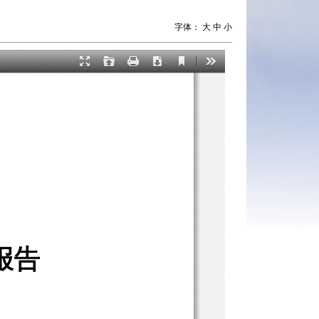
字体：
大
中
小