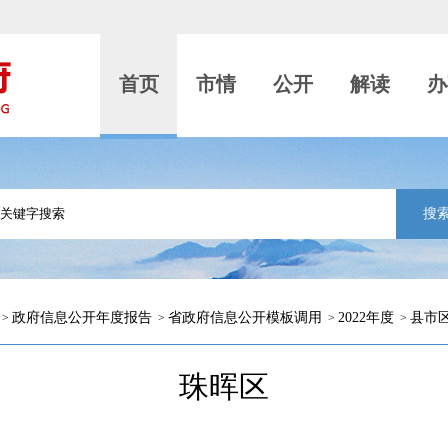
首页
市情
公开
解读
办
搜
政府信息公开年度报告
省政府信息公开模板调用
2022年度
县市
>
>
>
>
珠晖区