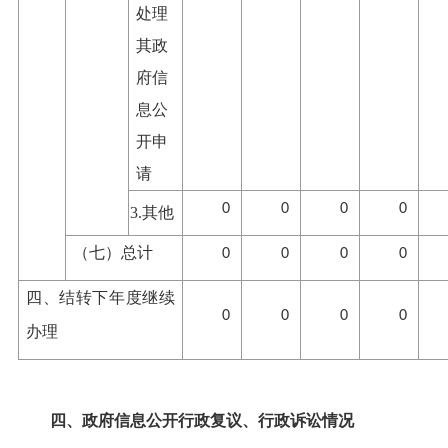
处理
其政
府信
息公
开申
请
0
0
0
0
3.其他
（七）总计
0
0
0
0
四、结转下年度继续
0
0
0
0
办理
四、政府信息公开行政复议、行政诉讼情况