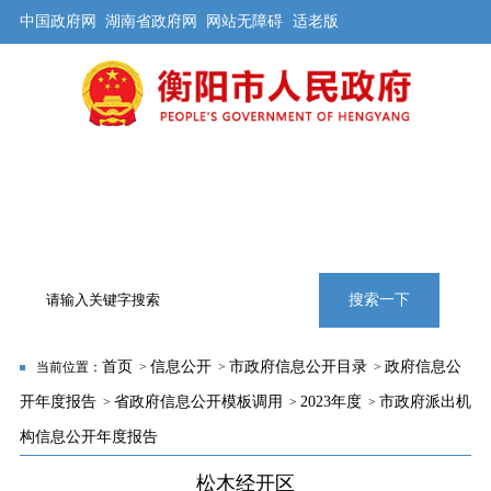
中国政府网
湖南省政府网
网站无障碍
适老版
首页
公开
解读
办事
互动
旅游
数据
专题
搜索一下
首页
信息公开
市政府信息公开目录
政府信息公
当前位置：
>
>
>
开年度报告
省政府信息公开模板调用
2023年度
市政府派出机
>
>
>
构信息公开年度报告
松木经开区