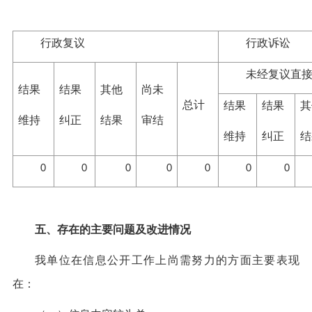
行政复议
行政诉讼
未经复议直
结果
结果
其他
尚未
总计
结果
结果
其
维持
纠正
结果
审结
维持
纠正
结
0
0
0
0
0
0
0
五、存在的主要问题及改进情况
我单位在信息公开工作上尚需努力的方面主要表现
在：