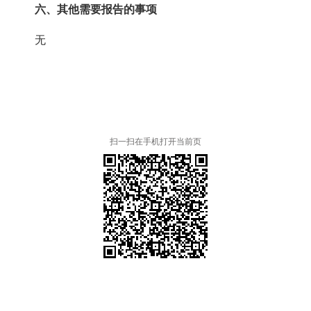
六、其他需要报告的事项
无
扫一扫在手机打开当前页
本省市州政府网站
市党委部门
市政府工作部门