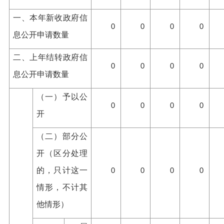
一、本年新收政府信
0
0
0
0
息公开申请数量
二、上年结转政府信
0
0
0
0
息公开申请数量
（一）予以公
0
0
0
0
开
（二）部分公
开（区分处理
的，只计这一
0
0
0
0
情形，不计其
他情形）