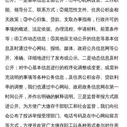
公开。一是基本信息全面公开：①中心机构设置、工作职
能、领导分工、联系方式；②规范性文件、住房公积金相
关政策；③中心归集、贷款、支取办事指南，行政许可的
事项的概述、法定依据、办理流程、申请材料、前置条件
等；④工作动态信息；⑤其他应主动公开的信息等基本信
息及时通过中心网站、报纸、媒体、政府公共信息网等公
开、准确、详细地进行了发布或公示。二是动态信息及时
公开：对中心基本信息进行的程序化调整或变更、或需补
充说明的事项等各种公务信息，及住房公积金存、贷款利
率的调整，我们也通过中心网站、政府政务信息网在第一
时间公开，并作出明确的解释说明。三是监督举报方式跟
进公开。为方便广大缴存干部职工和社会监督，我们向社
会公布了投诉举报受理部门、电话号码及在中心网站留言
等方式，方便并欢迎广大缴存职工以各种形式参与对住房