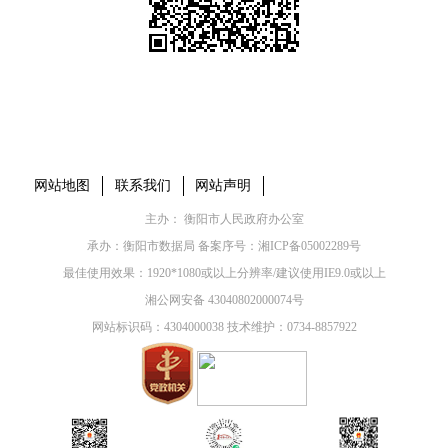
本省市州政府网站
市党委部门
市政府工作部门
县市区政府网站
网站地图
联系我们
网站声明
主办： 衡阳市人民政府办公室
承办：衡阳市数据局 备案序号：
湘ICP备05002289号
最佳使用效果：1920*1080或以上分辨率/建议使用IE9.0或以上
湘公网安备 43040802000074号
网站标识码：4304000038 技术维护：0734-8857922