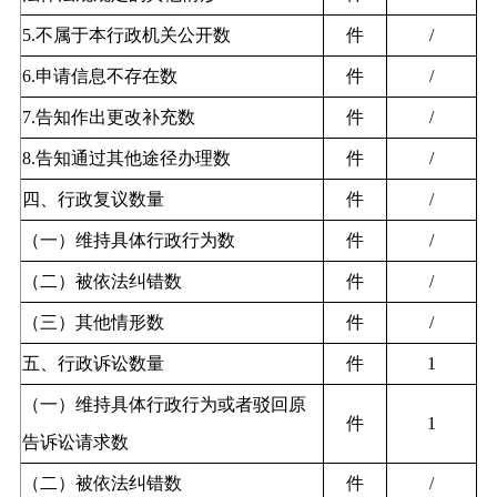
5.不属于本行政机关公开数
件
/
6.申请信息不存在数
件
/
7.告知作出更改补充数
件
/
8.告知通过其他途径办理数
件
/
四、行政复议数量
件
/
（一）维持具体行政行为数
件
/
（二）被依法纠错数
件
/
（三）其他情形数
件
/
五、行政诉讼数量
件
1
（一）维持具体行政行为或者驳回原
件
1
告诉讼请求数
（二）被依法纠错数
件
/