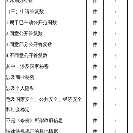
2.延期办结数
件
/
（三）申请答复数
件
/
1.属于已主动公开范围数
件
/
2.同意公开答复数
件
/
3.同意部分公开答复数
件
/
4.不同意公开答复数
件
/
其中：涉及国家秘密
件
/
涉及商业秘密
件
/
涉及个人隐私
件
/
危及国家安全、公共安全、经济安全
件
/
和社会稳定
不是《条例》所指政府信息
件
/
法律法规规定的其他情形
件
/