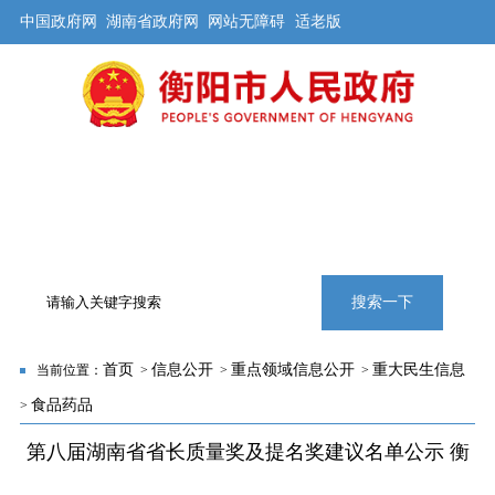
中国政府网
湖南省政府网
网站无障碍
适老版
首页
公开
解读
办事
互动
旅游
数据
专题
搜索一下
首页
信息公开
重点领域信息公开
重大民生信息
当前位置：
>
>
>
食品药品
>
第八届湖南省省长质量奖及提名奖建议名单公示 衡