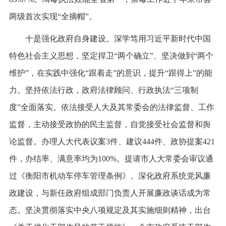
两级首次实现“全摘帽”。
十是强化政府自身建设。深学笃用习近平新时代中国
特色社会主义思想，坚定捍卫“两个确立”、坚决做到“两个
维护”，在实践中强化“跟着走”的意识，提升“跟得上”的能
力。坚持依法行政，政府法律顾问、行政执法“三项制
度”全面落实。依法接受人大及其常委会的法律监督、工作
监督，主动接受政协的民主监督，自觉接受社会监督和舆
论监督。办理人大代表议案3件、建议444件、政协提案421
件，办结率、满意率均为100%。提请市人大常委会审议通
过《衡阳市机动车停车管理条例》。深化政府系统党风廉
政建设，与新任政府组成部门负责人开展廉政谈话成为常
态。坚决贯彻落实中央八项规定及其实施细则精神，出台