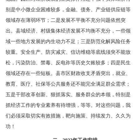
别是中小微企业困难较多，金融、债务、产业链供应链等
领域存在薄弱环节；二是发展不平衡不充分问题依然突
出。县域经济、村级集体经济发展不均衡不充分，一些领
域一些地方发展的内生动力不足；三是防范化解风险任务
较重。安全生产、防灾减灾、信访维稳等底线须臾不能放
松，污染防治、禁毒、反电诈等历史欠账较多；四是民生
领域还存在一些短板。县市区财政收支矛盾突出，就业、
教育、医疗、社保等公共服务还不能完全满足群众需求；
五是干部改革创新、狠抓落实、服务群众的本领，特别是
抓经济工作的专业素养有待增强，等等。对这些问题，我
们必须采取切实有效措施，靶向施策、持续发力、久久为
功！