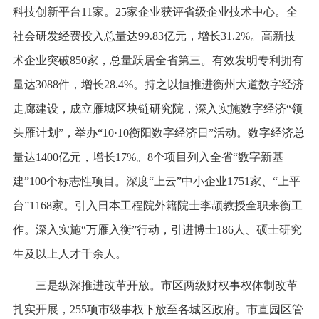
科技创新平台11家。25家企业获评省级企业技术中心。全
社会研发经费投入总量达99.83亿元，增长31.2%。高新技
术企业突破850家，总量跃居全省第三。有效发明专利拥有
量达3088件，增长28.4%。持之以恒推进衡州大道数字经济
走廊建设，成立雁城区块链研究院，深入实施数字经济“领
头雁计划”，举办“10·10衡阳数字经济日”活动。数字经济总
量达1400亿元，增长17%。8个项目列入全省“数字新基
建”100个标志性项目。深度“上云”中小企业1751家、“上平
台”1168家。引入日本工程院外籍院士李颉教授全职来衡工
作。深入实施“万雁入衡”行动，引进博士186人、硕士研究
生及以上人才千余人。
三是纵深推进改革开放。市区两级财权事权体制改革
扎实开展，255项市级事权下放至各城区政府。市直园区管