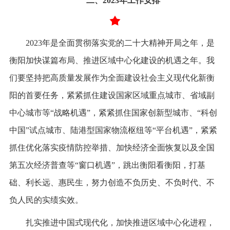
二、2023年工作安排
2023年是全面贯彻落实党的二十大精神开局之年，是
衡阳加快谋篇布局、推进区域中心化建设的机遇之年。我
们要坚持把高质量发展作为全面建设社会主义现代化新衡
阳的首要任务，紧紧抓住建设国家区域重点城市、省域副
中心城市等“战略机遇”，紧紧抓住国家创新型城市、“科创
中国”试点城市、陆港型国家物流枢纽等“平台机遇”，紧紧
抓住优化落实疫情防控举措、加快经济全面恢复以及全国
第五次经济普查等“窗口机遇”，跳出衡阳看衡阳，打基
础、利长远、惠民生，努力创造不负历史、不负时代、不
负人民的实绩实效。
扎实推进中国式现代化，加快推进区域中心化进程，