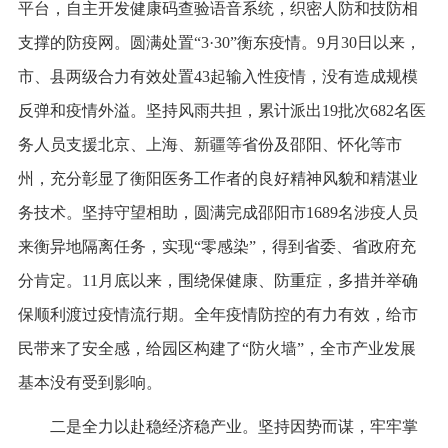
平台，自主开发健康码查验语音系统，织密人防和技防相
支撑的防疫网。圆满处置“3·30”衡东疫情。9月30日以来，
市、县两级合力有效处置43起输入性疫情，没有造成规模
反弹和疫情外溢。坚持风雨共担，累计派出19批次682名医
务人员支援北京、上海、新疆等省份及邵阳、怀化等市
州，充分彰显了衡阳医务工作者的良好精神风貌和精湛业
务技术。坚持守望相助，圆满完成邵阳市1689名涉疫人员
来衡异地隔离任务，实现“零感染”，得到省委、省政府充
分肯定。11月底以来，围绕保健康、防重症，多措并举确
保顺利渡过疫情流行期。全年疫情防控的有力有效，给市
民带来了安全感，给园区构建了“防火墙”，全市产业发展
基本没有受到影响。
二是全力以赴稳经济稳产业。坚持因势而谋，牢牢掌