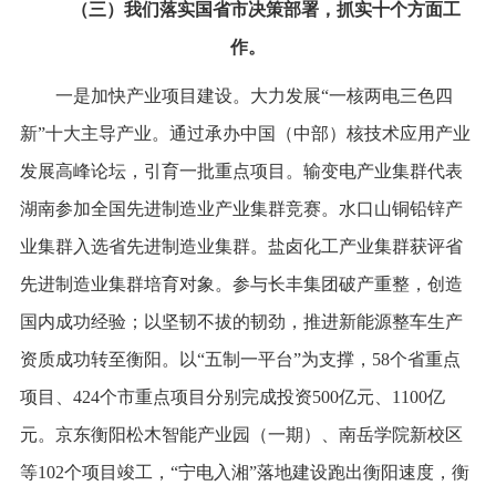
（三）我们落实国省市决策部署，抓实十个方面工
作。
一是加快产业项目建设。大力发展“一核两电三色四
新”十大主导产业。通过承办中国（中部）核技术应用产业
发展高峰论坛，引育一批重点项目。输变电产业集群代表
湖南参加全国先进制造业产业集群竞赛。水口山铜铅锌产
业集群入选省先进制造业集群。盐卤化工产业集群获评省
先进制造业集群培育对象。参与长丰集团破产重整，创造
国内成功经验；以坚韧不拔的韧劲，推进新能源整车生产
资质成功转至衡阳。以“五制一平台”为支撑，58个省重点
项目、424个市重点项目分别完成投资500亿元、1100亿
元。京东衡阳松木智能产业园（一期）、南岳学院新校区
等102个项目竣工，“宁电入湘”落地建设跑出衡阳速度，衡