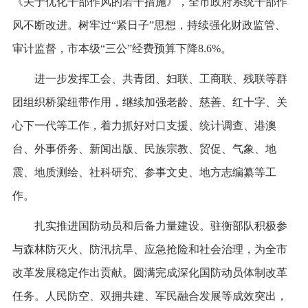
《关于优化干部作风的若干措施》，全市政府系统干部作
风不断改进。树牢过“紧日子”思想，持续强化财政监管、
审计监督，市本级“三公”经费预算下降8.6%。
进一步发挥工会、共青团、妇联、工商联、残联等群
团组织桥梁纽带作用，继续加强老龄、慈善、红十字、关
心下一代等工作，着力抓好对口支援、统计调查、港澳
台、外事侨务、新闻出版、民族宗教、贸促、气象、地
震、地质测绘、社科研究、参事文史、地方志编纂等工
作。
扎实推进国防动员和后备力量建设。驻衡部队积极参
与森林防灭火、防汛抗旱、应急抢险和社会治理，为全市
改革发展稳定作出贡献。圆满完成深化国防动员体制改革
任务。人民防空、双拥共建、军民融合发展等成效突出，