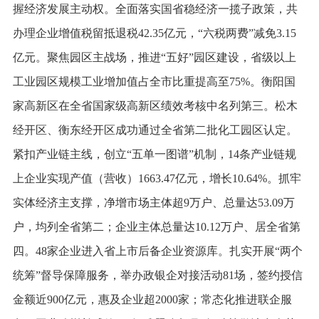
握经济发展主动权。全面落实国省稳经济一揽子政策，共
办理企业增值税留抵退税42.35亿元，“六税两费”减免3.15
亿元。聚焦园区主战场，推进“五好”园区建设，省级以上
工业园区规模工业增加值占全市比重提高至75%。衡阳国
家高新区在全省国家级高新区绩效考核中名列第三。松木
经开区、衡东经开区成功通过全省第二批化工园区认定。
紧扣产业链主线，创立“五单一图谱”机制，14条产业链规
上企业实现产值（营收）1663.47亿元，增长10.64%。抓牢
实体经济主支撑，净增市场主体超9万户、总量达53.09万
户，均列全省第二；企业主体总量达10.12万户、居全省第
四。48家企业进入省上市后备企业资源库。扎实开展“两个
统筹”督导保障服务，举办政银企对接活动81场，签约授信
金额近900亿元，惠及企业超2000家；常态化推进联企服