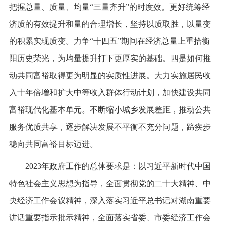
把握总量、质量、均量“三量齐升”的时度效。更好统筹经
济质的有效提升和量的合理增长，坚持以质取胜，以量变
的积累实现质变。力争“十四五”期间在经济总量上重拾衡
阳历史荣光，为均量提升打下更厚实的基础。四是如何推
动共同富裕取得更为明显的实质性进展。大力实施居民收
入十年倍增和扩大中等收入群体行动计划，加快建设共同
富裕现代化基本单元。不断缩小城乡发展差距，推动公共
服务优质共享，逐步解决发展不平衡不充分问题，蹄疾步
稳向共同富裕目标迈进。
2023年政府工作的总体要求是：以习近平新时代中国
特色社会主义思想为指导，全面贯彻党的二十大精神、中
央经济工作会议精神，深入落实习近平总书记对湖南重要
讲话重要指示批示精神，全面落实省委、市委经济工作会