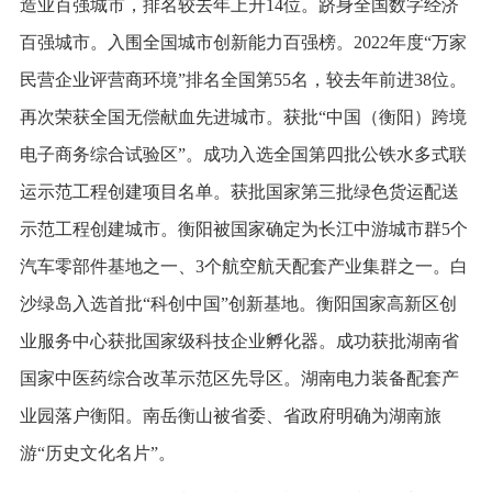
造业百强城市，排名较去年上升14位。跻身全国数字经济
百强城市。入围全国城市创新能力百强榜。2022年度“万家
民营企业评营商环境”排名全国第55名，较去年前进38位。
再次荣获全国无偿献血先进城市。获批“中国（衡阳）跨境
电子商务综合试验区”。成功入选全国第四批公铁水多式联
运示范工程创建项目名单。获批国家第三批绿色货运配送
示范工程创建城市。衡阳被国家确定为长江中游城市群5个
汽车零部件基地之一、3个航空航天配套产业集群之一。白
沙绿岛入选首批“科创中国”创新基地。衡阳国家高新区创
业服务中心获批国家级科技企业孵化器。成功获批湖南省
国家中医药综合改革示范区先导区。湖南电力装备配套产
业园落户衡阳。南岳衡山被省委、省政府明确为湖南旅
游“历史文化名片”。