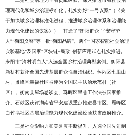
二是社会治理为全省贡献经验。深入推进市域社会治
理现代化和城乡治理标准化，扎实办好“一号议案”（《关
于加快城乡治理标准化进程，推进城乡治理体系和治理能
力现代化建设的议案》）。打造了“衡阳群众·平安守护
人”“衡阳义警”等一批“衡阳品牌”。两个“国家智能社会治理
实验基地”及国家“区块链+民政”创新应用试点扎实推进。
耒阳市“湾村明白人”入选全国乡村治理典型案例。衡阳县
新桥村获评全国先进基层群众性自治组织。蒸湘区七里山
村、雁峰区幸福社区被评为全国民主法治示范村（社
区）。衡南县屋场恳谈会、珠晖区里巷工作法被国家推
介。石鼓区获评湖南省平安建设重点推进县市区。雁峰区
白竹皂社区基层治理能力现代化建设经验获省政府推介。
三是社会影响力和美誉度不断提升。入选全国先进制