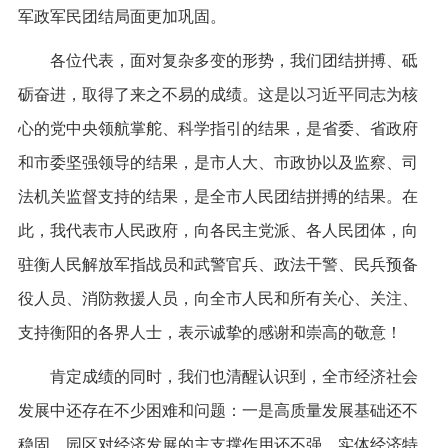
军政军民团结局面更加巩固。
各位代表，面对复杂多变的形势，我们团结拼搏、砥
砺奋进，取得了来之不易的成绩。这是以习近平同志为核
心的党中央领航掌舵、科学指引的结果，是省委、省政府
和市委坚强领导的结果，是市人大、市政协以及监察、司
法机关监督支持的结果，是全市人民团结拼搏的结果。在
此，我代表市人民政府，向各民主党派、各人民团体，向
驻衡人民解放军指战员和武警官兵、政法干警、民兵预备
役人员、消防救援人员，向全市人民和所有关心、关注、
支持衡阳的各界人士，表示诚挚的感谢和崇高的敬意！
肯定成绩的同时，我们也清醒认识到，全市经济社会
发展中还存在不少困难和问题：一是高质量发展基础还不
稳固。园区对经济发展的主支撑作用还不强，实体经济特