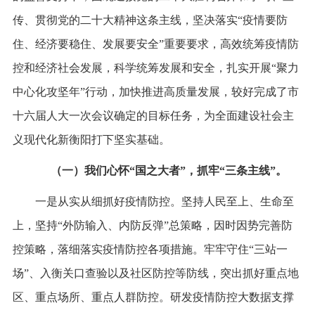
传、贯彻党的二十大精神这条主线，坚决落实“疫情要防
住、经济要稳住、发展要安全”重要要求，高效统筹疫情防
控和经济社会发展，科学统筹发展和安全，扎实开展“聚力
中心化攻坚年”行动，加快推进高质量发展，较好完成了市
十六届人大一次会议确定的目标任务，为全面建设社会主
义现代化新衡阳打下坚实基础。
（一）我们心怀“国之大者”，抓牢“三条主线”。
一是从实从细抓好疫情防控。坚持人民至上、生命至
上，坚持“外防输入、内防反弹”总策略，因时因势完善防
控策略，落细落实疫情防控各项措施。牢牢守住“三站一
场”、入衡关口查验以及社区防控等防线，突出抓好重点地
区、重点场所、重点人群防控。研发疫情防控大数据支撑