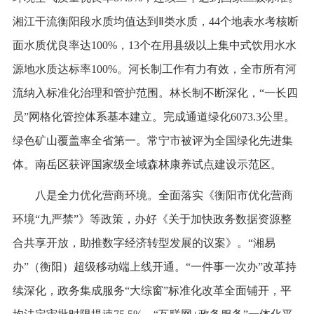
湘江干流衡阳段水质均值达到Ⅱ类水质，44个地表水考核断
面水质优良率达100%，13个在用县级以上集中式饮用水水
源地水质达标率100%。河长制工作有力有效，全市所有河
流纳入标准化治理和管护范围。林长制不断深化，“一长四
员”网格化管控体系基本建立。完成通道绿化6073.3公里。
绿色矿山覆盖率全省第一。常宁市被评为全国绿化先进集
体。南岳区获评国家级全域森林康养试点建设示范区。
八是全力优化营商环境。全面落实《衡阳市优化营商
环境“九严禁”》等政策，办好《关于加快政务数据资源整
合共享开放，助推数字经济转型发展的议案》。“湘易
办”（衡阳）超级移动端上线开通。“一件事一次办”改革持
续深化，政务集成服务“大综窗”标准化改革全面铺开，平