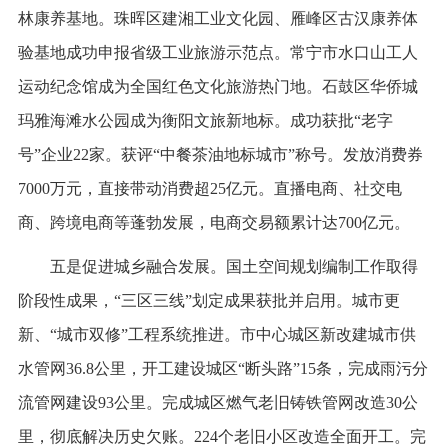
林康养基地。珠晖区建湘工业文化园、雁峰区古汉康养体
验基地成功申报省级工业旅游示范点。常宁市水口山工人
运动纪念馆成为全国红色文化旅游热门地。石鼓区华侨城
玛雅海滩水公园成为衡阳文旅新地标。成功获批“老字
号”企业22家。获评“中餐茶油地标城市”称号。发放消费券
7000万元，直接带动消费超25亿元。直播电商、社交电
商、跨境电商等蓬勃发展，电商交易额累计达700亿元。
五是促进城乡融合发展。国土空间规划编制工作取得
阶段性成果，“三区三线”划定成果获批并启用。城市更
新、“城市双修”工程系统推进。市中心城区新改建城市供
水管网36.8公里，开工建设城区“断头路”15条，完成雨污分
流管网建设93公里。完成城区燃气老旧铸铁管网改造30公
里，彻底解决历史欠账。224个老旧小区改造全面开工。完