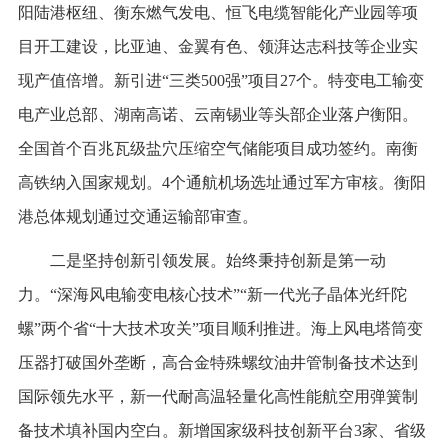
阳陆港枢纽、衡东燃气发电、恒飞电缆智能化产业园等项
目开工建设，比亚迪、金翼有色、领湃达志科技等企业实
现产值倍增。新引进“三类500强”项目27个。特变电工输变
电产业总部、湖南高诺、云南锡业等头部企业落户衡阳。
全国首个百兆瓦级盐穴压缩空气储能项目成功签约。南衡
高铁纳入国家规划。4个通航机场选址通过军方审核。衡阳
港总体规划通过交通运输部审查。
二是坚持创新引领发展。始终秉持创新是第一动
力。“深海风电输变电核心技术”“新一代光子晶体光纤陀
螺”两个省“十大技术攻关”项目顺利推进。海上风电塔筒变
压器打破国外垄断，高合金特殊螺纹油井管制备技术达到
国际领先水平，新一代耐高温轻量化高性能航空用弹簧制
备技术填补国内空白。新增国家级科技创新平台3家、省级