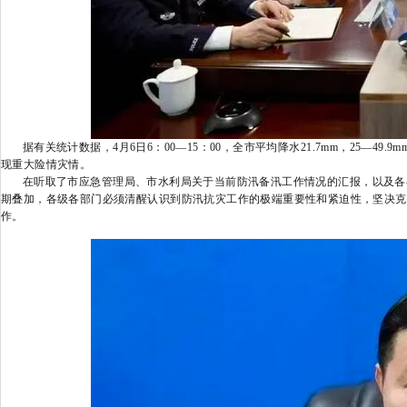
据有关统计数据，4月6日6：00—15：00，全市平均降水21.7mm，25—49.
现重大险情灾情。
在听取了市应急管理局、市水利局关于当前防汛备汛工作情况的汇报，以及各县
期叠加，各级各部门必须清醒认识到防汛抗灾工作的极端重要性和紧迫性，坚决克
作。