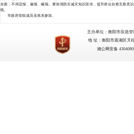
全面，不得迟报、漏报、瞒报。要加强防灾减灾知识宣传，提升群众自救互救意识
线。
市政府党组成员吴旭东参加。
主办单位：衡阳市应急管理局
地 址：衡阳市蒸湘区天柱路
湘公网安备 43040802
网