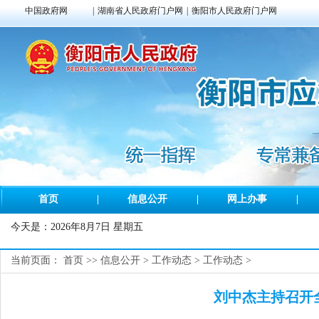
中国政府网
|
湖南省人民政府门户网
|
衡阳市人民政府门户网
首页
|
信息公开
|
网上办事
|
今天是：
2026年8月7日 星期五
当前页面：
首页
>>
信息公开
>
工作动态
>
工作动态
>
刘中杰主持召开