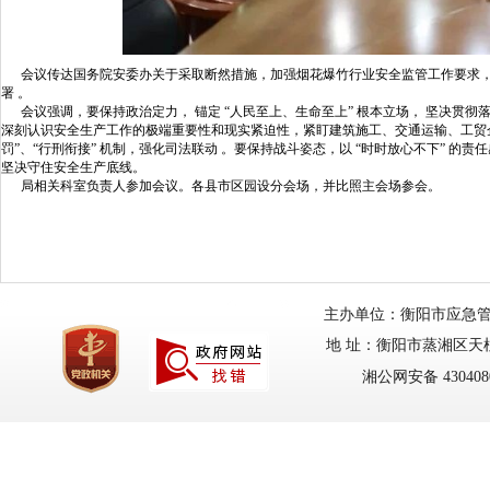
会议传达国务院安委办关于采取断然措施，加强烟花爆竹行业安全监管工作要求，
署 。
会议强调，要保持政治定力， 锚定 “人民至上、生命至上” 根本立场， 坚决贯彻
深刻认识安全生产工作的极端重要性和现实紧迫性，紧盯建筑施工、交通运输、工贸
罚”、“行刑衔接” 机制，强化司法联动 。要保持战斗姿态，以 “时时放心不下”
坚决守住安全生产底线。
局相关科室负责人参加会议。各县市区园设分会场，并比照主会场参会。
主办单位：衡阳市应急管理局
地 址：衡阳市蒸湘区天柱路
湘公网安备 4304080