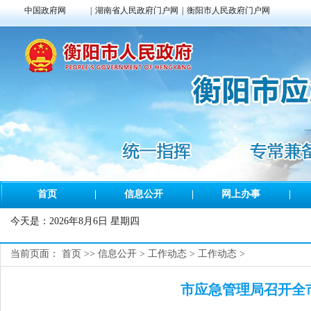
中国政府网
|
湖南省人民政府门户网
|
衡阳市人民政府门户网
首页
|
信息公开
|
网上办事
|
今天是：
2026年8月6日 星期四
当前页面：
首页
>>
信息公开
>
工作动态
>
工作动态
>
市应急管理局召开全