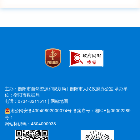
主办：衡阳市自然资源和规划局 | 衡阳市人民政府办公室
承办单
位：衡阳市数据局
电话：0734-8211511
|
网站地图
湘公网安备43040802000074号
备案序号：湘ICP备05002289
号-1
网站标识码：4304000038