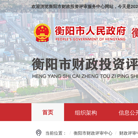
欢迎浏览衡阳市财政投资评审服务中心网站，今天是
202
首页
组织架构
信息公
当前位置：
衡阳市财政评审中心
财政评审