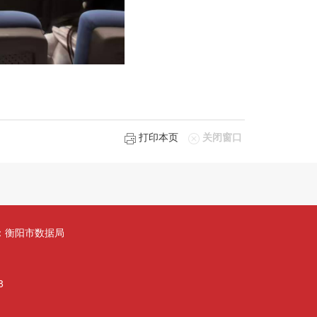
打印本页
关闭窗口
办：衡阳市数据局
8