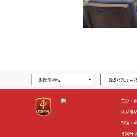
主办：衡
联系电话：
邮编：42
备案号:湘