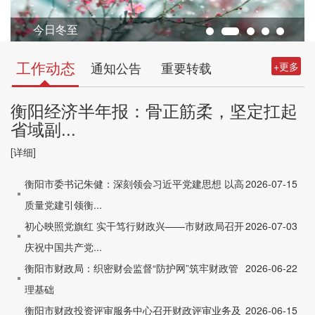
今日冬至
工作动态
通知公告
重要转载
+更多
衡阳经济半年报：骨正筋柔，坚定扛起
省域副...
[详细]
衡阳市委书记朱健：深刻领会习近平党建思想 以高
2026-07-15
质量党建引领衡...
初心映照党旗红 实干笃行财政兴——市财政局召开
2026-07-03
庆祝中国共产党...
衡阳市财政局：织密财会监督“防护网”筑牢财政管
2026-06-22
理基础
衡阳市财政投资评审服务中心召开财政评审业务及
2026-06-15