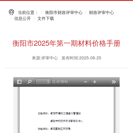
当前位置：
衡阳市财政评审中心
财政评审中心
信息公开
文件下载
衡阳市2025年第一期材料价格手册
来源:评审中心 发布时间:2025-08-25