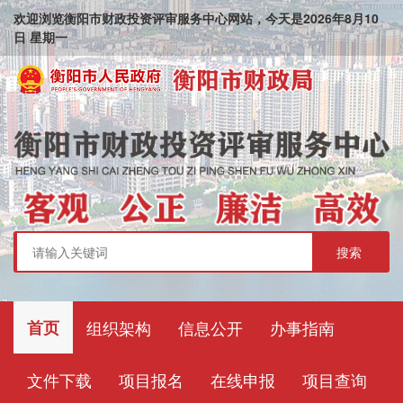
欢迎浏览衡阳市财政投资评审服务中心网站，今天是
2026
年
8
月
10
日
星期一
首页
组织架构
信息公开
办事指南
文件下载
项目报名
在线申报
项目查询