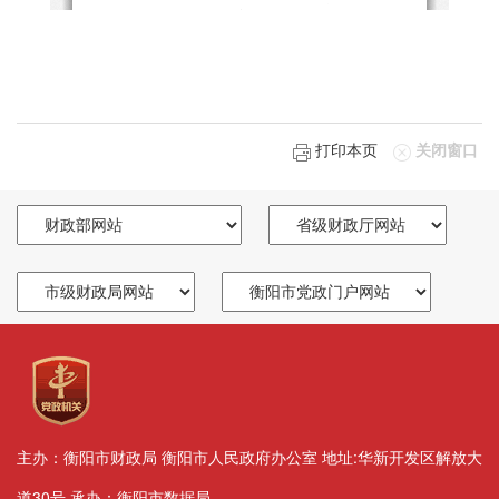
打印本页
关闭窗口
主办：衡阳市财政局 衡阳市人民政府办公室 地址:华新开发区解放大
道30号 承办：衡阳市数据局