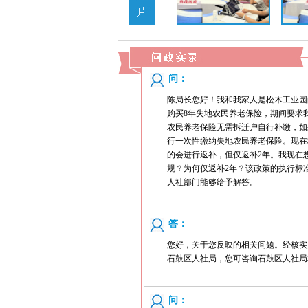
问：
陈局长您好！我和我家人是松木工业园的
购买8年失地农民养老保险，期间要求
农民养老保险无需拆迁户自行补缴，如
行一次性缴纳失地农民养老保险。现在
的会进行返补，但仅返补2年。我现在
规？为何仅返补2年？该政策的执行标
人社部门能够给予解答。
答：
您好，关于您反映的相关问题。经核实
石鼓区人社局，您可咨询石鼓区人社局
问：