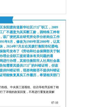
东阳渡街道新华社区272厂职工，2009
工厂不愿意为其买断工龄，因特殊工种有
，该厂便把其在研究所化学分析岗位工作
991年8月，修改为1989年至2000年，让其
退休，2024年7月左右其拨打衡阳市纪委电
保险司发布了《劳动和社会保障部关于制
办理企业职工提前退休有关问题的通
局进行办理，其前往衡阳市人社局社会基
告知需要其提供272厂的纠错证明，但该
提供纠错证明，现咨询能否不提供纠错证
证明能恢复真实工作履历，希望相关部门
345热线、中央第三巡视组、信访等程序反映了相
行了详细的政策回复，不再进行重复政策解
07-10