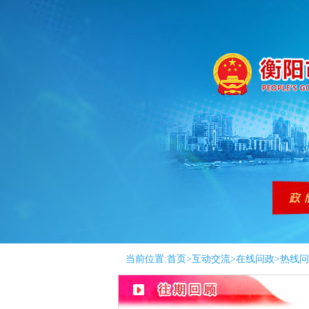
当前位置:
首页
>
互动交流
>
在线问政
>
热线问