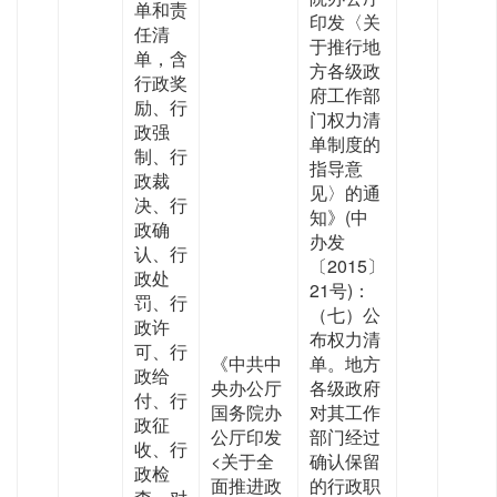
单和责
印发〈关
任清
于推行地
单，含
方各级政
行政奖
府工作部
励、行
门权力清
政强
单制度的
制、行
指导意
政裁
见〉的通
决、行
知》(中
政确
办发
认、行
〔2015〕
政处
21号)：
罚、行
（七）公
政许
布权力清
可、行
《中共中
单。地方
政给
央办公厅
各级政府
付、行
国务院办
对其工作
政征
公厅印发
部门经过
收、行
<关于全
确认保留
政检
面推进政
的行政职