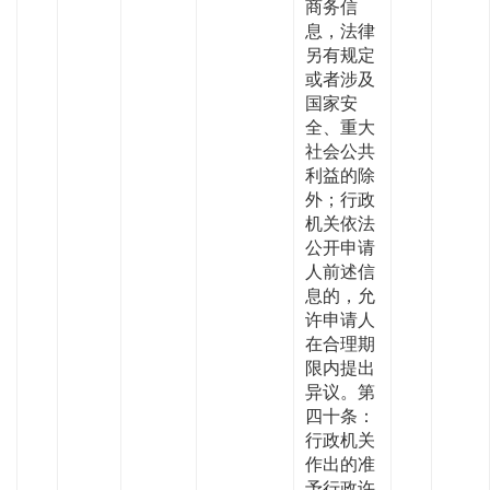
商务信
息，法律
另有规定
或者涉及
国家安
全、重大
社会公共
利益的除
外；行政
机关依法
公开申请
人前述信
息的，允
许申请人
在合理期
限内提出
异议。第
四十条：
行政机关
作出的准
予行政许