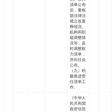
清单公布
后，要根
据法律法
规立改废
释情况、
机构和职
能调整情
况等，及
时调整权
力清单，
并向社会
公布。
（九）积
极推进责
任清单工
作。
《中华人
民共和国
政府信息