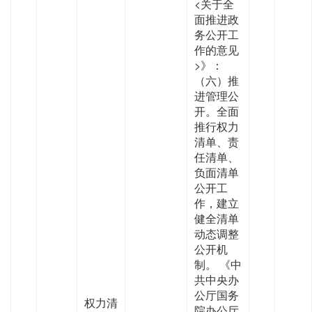
<关于全
面推进政
务公开工
作的意见
>》：
（六）推
进管理公
开。全面
推行权力
清单、责
任清单、
负面清单
公开工
作，建立
健全清单
动态调整
公开机
制。 《中
共中央办
公厅国务
权力清
院办公厅