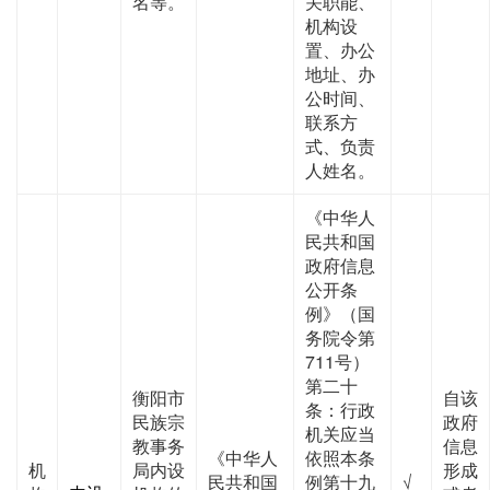
名等。
关职能、
机构设
置、办公
地址、办
公时间、
联系方
式、负责
人姓名。
《中华人
民共和国
政府信息
公开条
例》（国
务院令第
711号）
第二十
衡阳市
自该
条：行政
民族宗
政府
机关应当
教事务
信息
《中华人
依照本条
机
局内设
形成
民共和国
例第十九
√