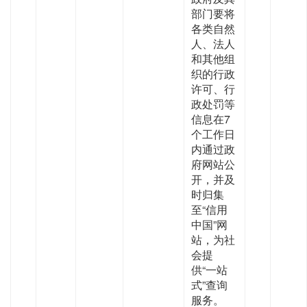
部门要将
各类自然
人、法人
和其他组
织的行政
许可、行
政处罚等
信息在7
个工作日
内通过政
府网站公
开，并及
时归集
至“信用
中国”网
站，为社
会提
供“一站
式”查询
服务。