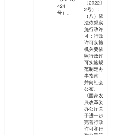
〔2022〕
424
2号）：
号）。
（八）依
法依规实
施行政许
可：行政
许可实施
机关要依
照行政许
可实施规
范制定办
事指南，
并向社会
公布。
《国家发
展改革委
办公厅关
于进一步
完善行政
许可和行