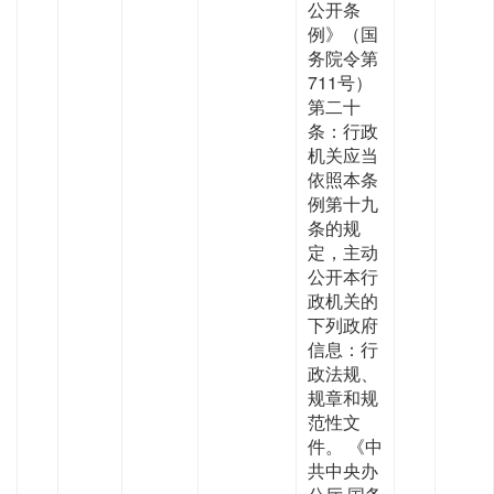
公开条
例》（国
务院令第
711号）
第二十
条：行政
机关应当
依照本条
例第十九
条的规
定，主动
公开本行
政机关的
下列政府
信息：行
政法规、
规章和规
范性文
件。 《中
共中央办