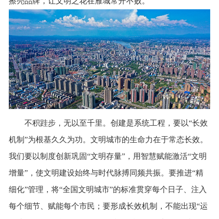
擦亮品牌，让文明之花在雁城常开不败。
不积跬步，无以至千里。创建是系统工程，要以“长效
机制”为根基久久为功。文明城市的生命力在于常态长效。
我们要以制度创新巩固“文明存量”，用智慧赋能激活“文明
增量”，使文明建设始终与时代脉搏同频共振。要推进“精
细化”管理，将“全国文明城市”的标准贯穿每个日子、注入
每个细节、赋能每个市民；要形成长效机制，不能出现“运