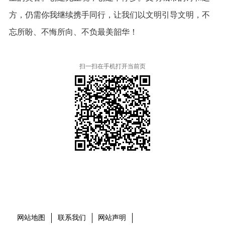
方，仍需你我继续携手同行，让我们以文明引导文明，不
忘所盼、不悔所向、不负最美韶华！
扫一扫在手机打开当前页
本省市州政府网站
市党委部门
市政府工作部门
县市区政府网站
网站地图
联系我们
网站声明