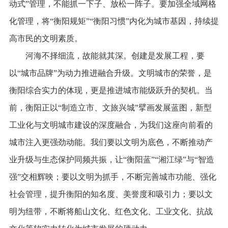
动式”管理，不能抓一下子、放松一阵子。要加强全域网格
化管理，将“衡阳规矩”“衡阳习惯”内化为城市基因，持续提
高市民的文明素质。
河海不择细流，故能就其深。创建是发展工程，要
以“城市品牌”为动力推进融合升级。文明城市的荣誉，是
衡阳综合实力的体现，更是推进城市能级跃升的契机。当
前，衡阳正以“制造立市、文旅兴城”擘画发展蓝图，新型
工业化与文明城市建设的深度融合，为我们这座向前看的
城市注入更强劲动能。我们要以文明为底色，不断推动产
业升级与生态保护同频共振，让“衡阳蓝”“湘江绿”与“智造
强”交相辉映；要以文明为抓手，不断完善城市功能、强化
社会管理，提升衡阳的知名度、美誉度和吸引力；要以文
明为纽带，不断将船山文化、红色文化、工业文化、抗战