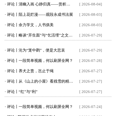
· 评论丨清幽入画 心静归真——赏析李梅《漫步南岳船山村》
[ 2026-08-04]
· 评论丨陌上花烂漫——观段永成书法展
[ 2026-08-03]
· 评论丨余力学文，人书俱美
[ 2026-08-03]
· 评论丨略谈“开生面”与“乞活埋”之文化使命——解读王夫之经
[ 2026-07-29]
· 评论丨沦为“笼中鹳”，便是大悲哀
[ 2026-07-29]
· 评论丨一段简单视频，何以刷屏全网？
[ 2026-07-28]
· 评论丨养犬之责，岂止于绳
[ 2026-07-27]
· 评论丨从《山上的小屋》看残雪的精神世界
[ 2026-07-27]
· 评论丨“​红”与“利”
[ 2026-07-27]
· 评论丨一段简单视频，何以刷屏全网？
[ 2026-07-24]