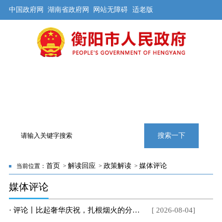
中国政府网
湖南省政府网
网站无障碍
适老版
首页
公开
解读
办事
互动
旅游
数据
专题
搜索一下
首页
解读回应
政策解读
媒体评论
当前位置：
>
>
>
媒体评论
· 评论丨比起奢华庆祝，扎根烟火的分享更有力量
[ 2026-08-04]