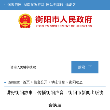
中国政府网
湖南省政府网
网站无障碍
适老版
首页
公开
解读
办事
互动
旅游
数据
专题
搜索一下
首页
信息公开
动态信息
衡阳动态
当前位置：
>
>
>
讲好衡阳故事，传播衡阳声音，衡阳市新闻出版协
会换届