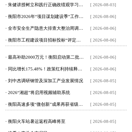
· 朱健讲授树立和践行正确政绩观学习教育专题党课
[ 2026-08-03]
· 衡阳市2026年“项目谋划建设季”工作推进会召开
[ 2026-08-06]
· 全市安全生产隐患大排查大整治周调度会召开
[ 2026-08-06]
· 衡阳市工程建设项目招标投标“评定分离”实施细则出台
[ 2026-08-06]
· 最高补助2000万元！衡阳启动第二批消费“三新”试点项目申报
[ 2026-08-06]
· 同比增长175.48%！政策红利持续释放，衡阳对非贸易蓬勃向好
[ 2026-08-06]
· 刘中杰调研钢管及深加工产业发展情况
[ 2026-08-05]
· 2026“湘超”将启用视频辅助系统
[ 2026-08-05]
· 衡阳高速多项“微创新”成果再获省级殊荣
[ 2026-08-05]
· 衡阳火车站暑运返程高峰将至
[ 2026-08-05]