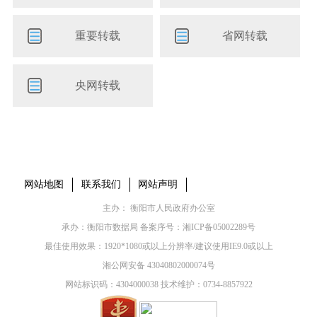
重要转载
省网转载
央网转载
本省市州政府网站
市党委部门
市政府工作部门
县市区政府网站
网站地图
联系我们
网站声明
主办： 衡阳市人民政府办公室
承办：衡阳市数据局 备案序号：
湘ICP备05002289号
最佳使用效果：1920*1080或以上分辨率/建议使用IE9.0或以上
湘公网安备 43040802000074号
网站标识码：4304000038 技术维护：0734-8857922