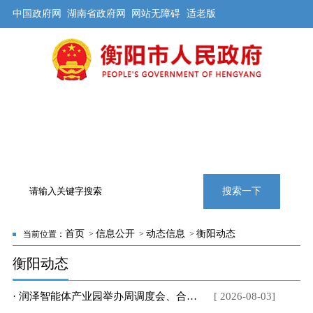
中国政府网
湖南省政府网
网站无障碍
适老版
首页
公开
解读
办事
互动
旅游
数据
专题
搜索一下
首页
信息公开
动态信息
衡阳动态
当前位置：
>
>
>
衡阳动态
· 润泽智能体产业园举办周调度会、合作共建签约等系列活动
[ 2026-08-03]