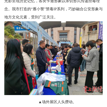
光影呈现历史记忆，各类卡通形象以亲切形式传递拒毒理
念。我市打造的“雁小警”禁毒IP系列，巧妙融合公安形象与
地方文化元素，受到广泛关注。
▲场外展区人头攒动。