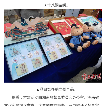
▲十八洞苗绣。
▲品目繁多的文创产品。
据悉，本次活动由湖南省禁毒委员会办公室、湖南省
文化和旅游厅主办。大赛的成功举办，有力推动了禁毒宣