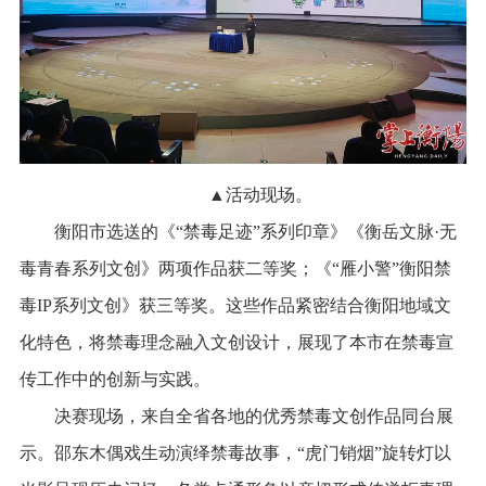
▲活动现场。
衡阳市选送的《“禁毒足迹”系列印章》《衡岳文脉·无
毒青春系列文创》两项作品获二等奖；《“雁小警”衡阳禁
毒IP系列文创》获三等奖。这些作品紧密结合衡阳地域文
化特色，将禁毒理念融入文创设计，展现了本市在禁毒宣
传工作中的创新与实践。
决赛现场，来自全省各地的优秀禁毒文创作品同台展
示。邵东木偶戏生动演绎禁毒故事，“虎门销烟”旋转灯以