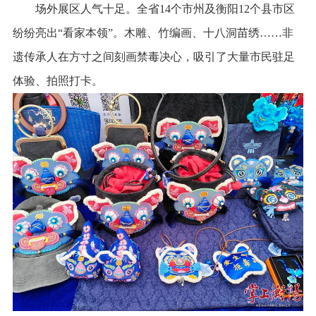
场外展区人气十足。全省14个市州及衡阳12个县市区
纷纷亮出“看家本领”。木雕、竹编画、十八洞苗绣……非
遗传承人在方寸之间刻画禁毒决心，吸引了大量市民驻足
体验、拍照打卡。