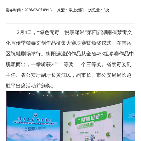
发布时间：2026-02-05 09:13 来源：掌上衡阳 浏览量：
3次
2月4日，“绿色无毒，悦享潇湘”第四届湖南省禁毒文
化宣传季禁毒文创作品征集大赛决赛暨颁奖仪式，在南岳
区祝融剧场举行。衡阳选送的作品从全省453组参赛作品中
脱颖而出，一举斩获2个二等奖、1个三等奖。省禁毒委副
主任、省公安厅副厅长黄江民，副市长、市公安局局长赵
胜平出席活动并颁奖。