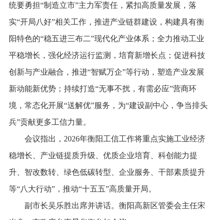
统要勇担“制造立市”主力军责任，紧扣高质量发展，落
实“开局八好”相关工作，推进产业链群建设，构建具有衡
阳特色的“稳五进三布二”现代化产业体系；全力推动工业
平稳增长，强化经济运行监测，培育新增长点；促进科技
创新与产业融合，推进“智赋万企”等行动，塑造产业发展
新动能新优势；持续打造“无事不扰，有需必应”营商环
境，常态化开展“送解优”服务，为“建设副中心，争当排头
兵”贡献更多工信力量。
会议指出，2026年衡阳工信工作将重点实施工业经济
稳增长、产业链提质升级、优质企业培育、科创能力提
升、智改数转、绿色低碳转型、企业服务、干部素质提升
等“八大行动”，推动“十五五”高质量开局。
副市长吴乐胜出席并讲话。衡阳高新区管委会主任宋