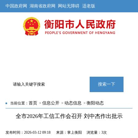
中国政府网
湖南省政府网
网站无障碍
适老版
首页
公开
解读
办事
互动
旅游
数据
专题
搜索一下
首页
信息公开
动态信息
衡阳动态
当前位置：
>
>
>
全市2026年工信工作会召开 刘中杰作出批示
发布时间：2026-03-12 09:18 来源：掌上衡阳 浏览量：
3次