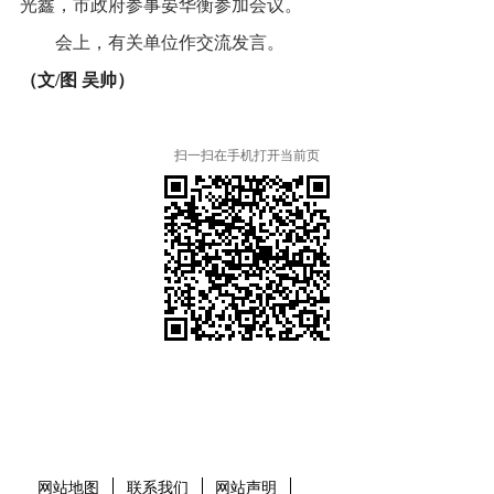
光鑫，市政府参事晏华衡参加会议。
会上，有关单位作交流发言。
（文/图 吴帅）
扫一扫在手机打开当前页
本省市州政府网站
市党委部门
市政府工作部门
县市区政府网站
网站地图
联系我们
网站声明