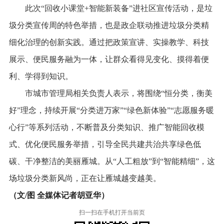
此次“回收小课堂+智能新装备”进社区宣传活动，是垃
圾分类宣传周的特色举措，也是政企联动推进垃圾分类精
细化治理的创新实践。通过把政策宣讲、实操教学、科技
展示、便民服务融为一体，让群众看得见变化、摸得着便
利、学得到知识。
市城市管理局相关负责人表示，将围绕“恒分类，衡美
好”理念，持续开展“分类进万家”“绿色新体验”“志愿服务暖
心行”等系列活动，不断普及分类知识、推广智能回收模
式、优化便民服务举措，引导全民共建共治共享绿色低
碳、干净整洁的美丽雁城。从“人工粗放”到“智能精细”，这
场垃圾分类新风尚，正在让雁城越变越美。
（文/图 全媒体记者胡亚华）
扫一扫在手机打开当前页