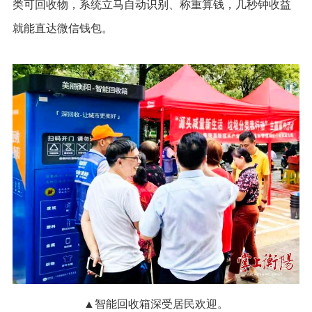
类可回收物，系统立马自动识别、称重算钱，几秒钟收益
就能直达微信钱包。
▲智能回收箱深受居民欢迎。