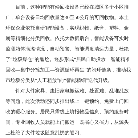
目前，这种智能有偿回收设备已经在城区多个小区推
广，单台设备日均回收量达30至50公斤的可回收物。本土
环保企业依托自研智能设备，实现织物、纸盒、塑料、金
属等精细化分类回收。依托大数据后台，智能设备可实时
监测箱体满溢情况，自动预警、智能调度清运力量，杜绝
了“垃圾爆仓”的尴尬。逐步形成“居民自助投放—智能精准
回收—集中分拣加工—资源循环再生”的闭环链条，推动我
市垃圾分类从“人工粗放”向“智能精细”迭代升级。
针对大件家具、废旧家电搬运难、处置难、乱堆乱放
等问题，此次活动还同步推出线上一键预约、免费上门回
收的暖心服务。居民只需线上填报物品信息、预约服务时
间，专业回收人员就能上门搬运，既省心又省力，从源头
上杜绝了大件垃圾随意乱扔的陋习。