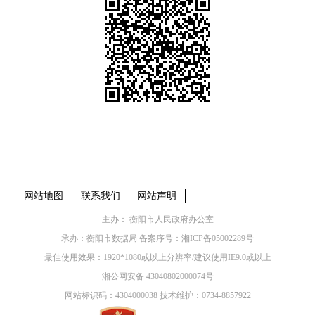
本省市州政府网站
市党委部门
市政府工作部门
县市区政府网站
网站地图
联系我们
网站声明
主办： 衡阳市人民政府办公室
承办：衡阳市数据局 备案序号：
湘ICP备05002289号
最佳使用效果：1920*1080或以上分辨率/建议使用IE9.0或以上
湘公网安备 43040802000074号
网站标识码：4304000038 技术维护：0734-8857922