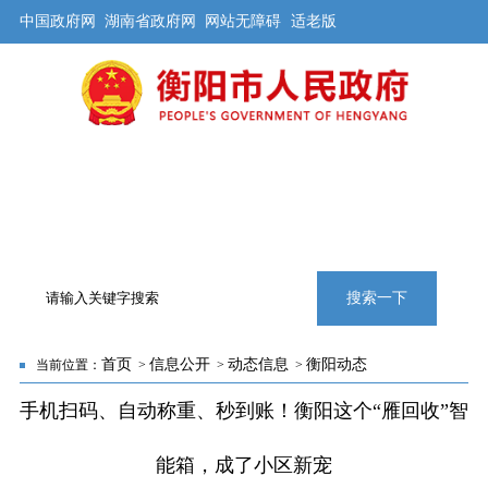
中国政府网
湖南省政府网
网站无障碍
适老版
首页
公开
解读
办事
互动
旅游
数据
专题
搜索一下
首页
信息公开
动态信息
衡阳动态
当前位置：
>
>
>
手机扫码、自动称重、秒到账！衡阳这个“雁回收”智
能箱，成了小区新宠