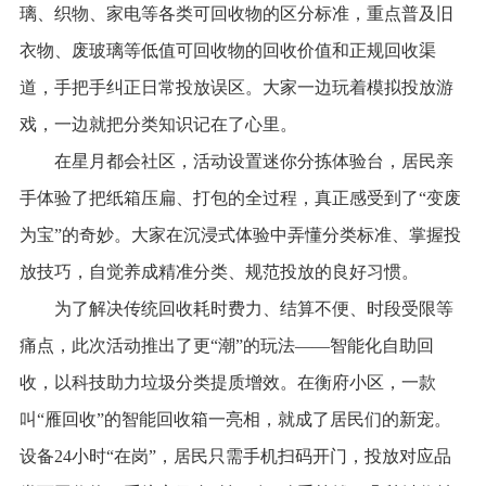
璃、织物、家电等各类可回收物的区分标准，重点普及旧
衣物、废玻璃等低值可回收物的回收价值和正规回收渠
道，手把手纠正日常投放误区。大家一边玩着模拟投放游
戏，一边就把分类知识记在了心里。
在星月都会社区，活动设置迷你分拣体验台，居民亲
手体验了把纸箱压扁、打包的全过程，真正感受到了“变废
为宝”的奇妙。大家在沉浸式体验中弄懂分类标准、掌握投
放技巧，自觉养成精准分类、规范投放的良好习惯。
为了解决传统回收耗时费力、结算不便、时段受限等
痛点，此次活动推出了更“潮”的玩法——智能化自助回
收，以科技助力垃圾分类提质增效。在衡府小区，一款
叫“雁回收”的智能回收箱一亮相，就成了居民们的新宠。
设备24小时“在岗”，居民只需手机扫码开门，投放对应品