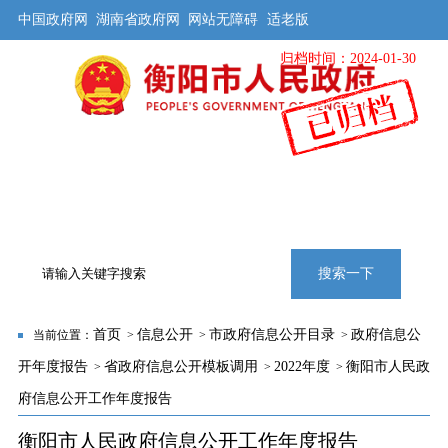
中国政府网
湖南省政府网
网站无障碍
适老版
归档时间：2024-01-30
首页
公开
解读
办事
互动
旅游
数据
专题
搜索一下
首页
信息公开
市政府信息公开目录
政府信息公
当前位置：
>
>
>
开年度报告
省政府信息公开模板调用
2022年度
衡阳市人民政
>
>
>
府信息公开工作年度报告
衡阳市人民政府信息公开工作年度报告