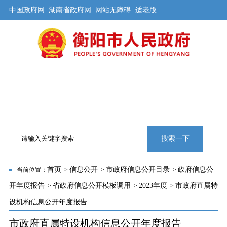
中国政府网
湖南省政府网
网站无障碍
适老版
首页
公开
解读
办事
互动
旅游
数据
专题
搜索一下
首页
信息公开
市政府信息公开目录
政府信息公
当前位置：
>
>
>
开年度报告
省政府信息公开模板调用
2023年度
市政府直属特
>
>
>
设机构信息公开年度报告
市政府直属特设机构信息公开年度报告