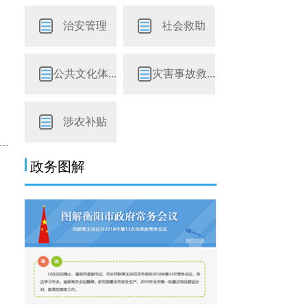
治安管理
社会救助
公共文化体...
灾害事故救...
涉农补贴
政务图解