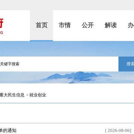
首页
市情
公开
解读
办
搜
重大民生信息
就业创业
>
名单的通知
[ 2026-08-06]