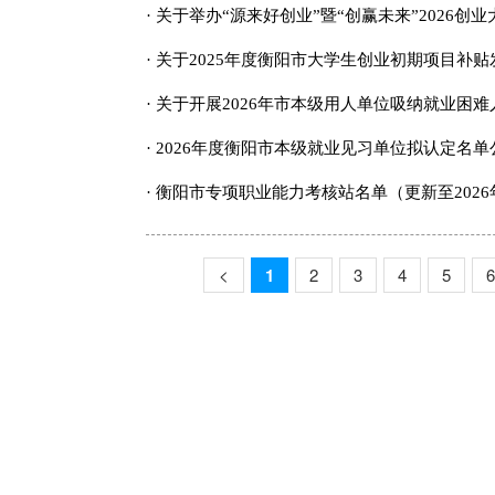
· 关于举办“源来好创业”暨“创赢未来”202
· 关于2025年度衡阳市大学生创业初期项目补
· 关于开展2026年市本级用人单位吸纳就业困
· 2026年度衡阳市本级就业见习单位拟认定名单
· 衡阳市专项职业能力考核站名单（更新至2026
<
1
2
3
4
5
6