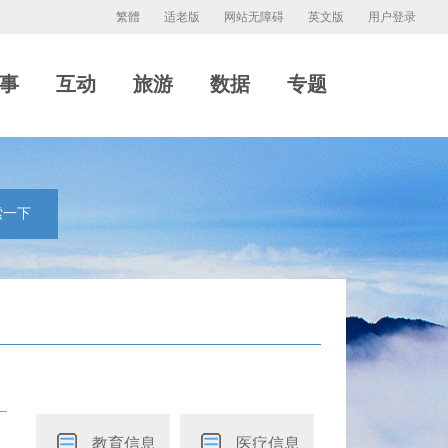
繁體
适老版
网站无障碍
英文版
用户登录
事
互动
旅游
数据
专题
索一下
教育信息
医疗信息