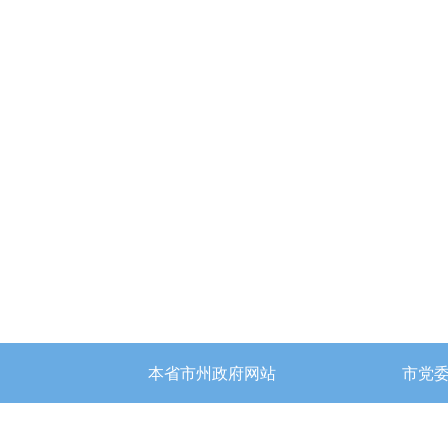
本省市州政府网站
市党