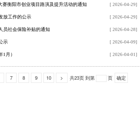
6创业大赛衡阳市创业项目路演及提升活动的通知
[ 2026-04-29]
贴发放工作的公示
[ 2026-04-29]
难人员社会保险补贴的通知
[ 2026-04-28]
公示
[ 2026-04-09]
年1月）
[ 2026-04-01]
7
8
9
10
>
共23页
到第
页
确定