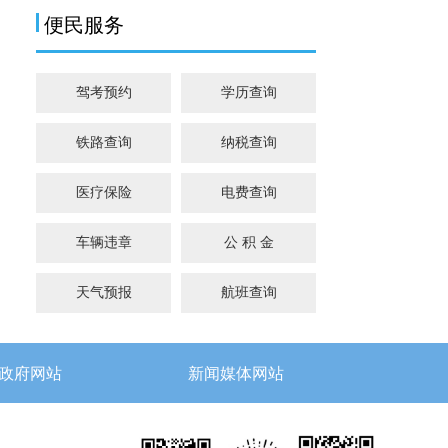
便民服务
驾考预约
学历查询
铁路查询
纳税查询
医疗保险
电费查询
车辆违章
公 积 金
天气预报
航班查询
政府网站
新闻媒体网站