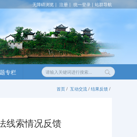
无障碍浏览
注册
统一登录
站群导航
题专栏
首页
/
互动交流
/
结果反馈
/
违法线索情况反馈