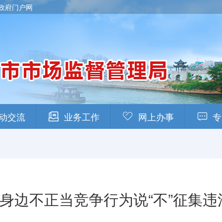
政府门户网
动交流
业务工作
网上办事
专
对身边不正当竞争行为说“不”征集