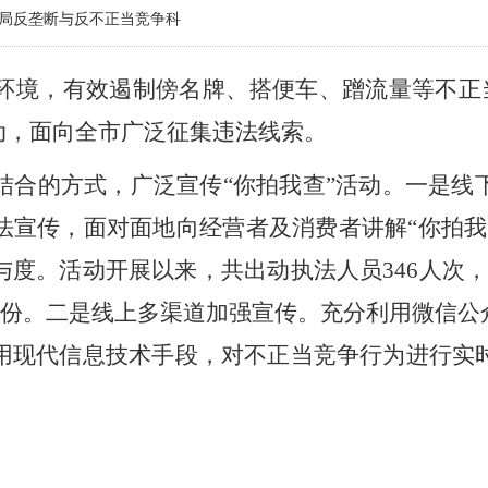
局反垄断与反不正当竞争科
环境，有效遏制傍名牌、搭便车、蹭流量等不正当
动，面向全市广泛征集违法线索。
结合的方式，广泛宣传“你拍我查”活动。一是线
法宣传，面对面地向经营者及消费者讲解“你拍我
与度。活动开展以来，
共出动执法人员
34
6人次
余份
。
二是线上多渠道加强宣传。充分利用微信公
用现代信息技术手段，对不正当竞争行为进行实