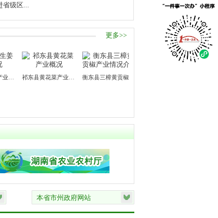
级区...
更多>>
祁东县黄花菜产业概况
衡东县三樟黄贡椒产业情况介绍
衡山红脆桃产业情况介绍