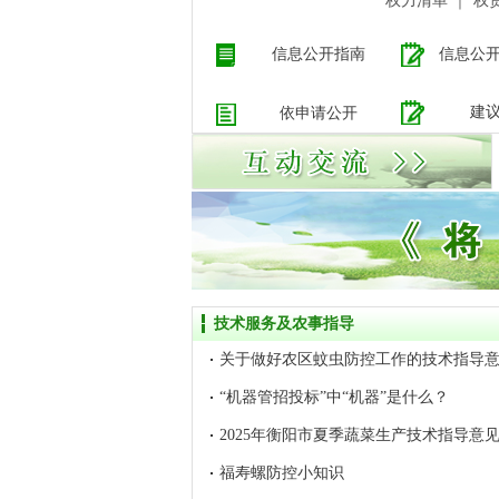
权力清单
｜
权
信息公开指南
信息公
建
依申请公开
技术服务及农事指导
关于做好农区蚊虫防控工作的技术指导
“机器管招投标”中“机器”是什么？
2025年衡阳市夏季蔬菜生产技术指导意
福寿螺防控小知识