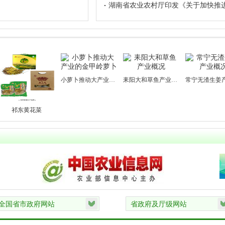
湖南省农业农村厅印发《关于加快推进省
小萝卜推动大产业的金甲岭萝卜
耒阳大和草鱼产业概况
常宁无渣生姜产业概况
东黄花菜