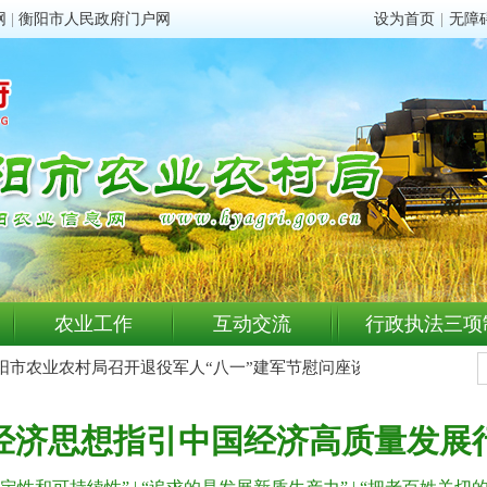
网
|
衡阳市人民政府门户网
设为首页
|
无障
农业工作
互动交流
行政执法三项
市农业农村局召开退役军人“八一”建军节慰问座谈会
衡阳市农业
经济思想指引中国经济高质量发展