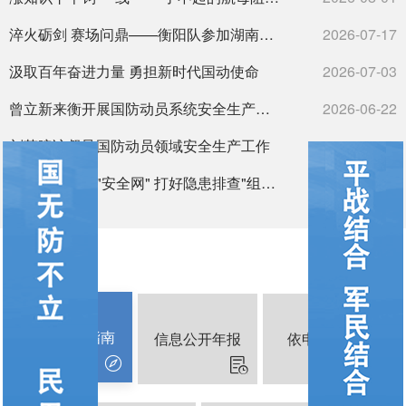
淬火砺剑 赛场问鼎——衡阳队参加湖南省系统专业技能练兵比武夺...
2026-07-17
汲取百年奋进力量 勇担新时代国动使命
2026-07-03
曾立新来衡开展国防动员系统安全生产检查
2026-06-22
刘英暗访督导国防动员领域安全生产工作
2026-06-08
织密人防设施"安全网" 打好隐患排查"组合拳"——衡阳市国防...
2026-05-25
信息公开
信息公开指南
信息公开年报
依申请公开