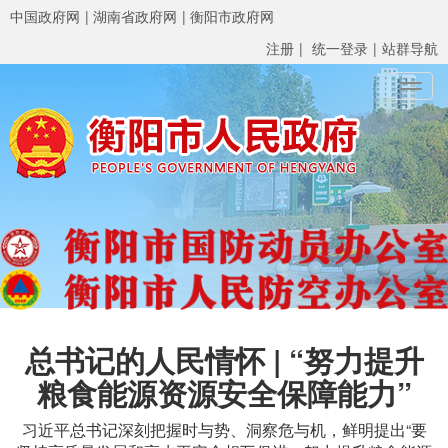
中国政府网
湖南省政府网
衡阳市政府网
注册
统一登录
站群导航
Toggl
总书记的人民情怀 | “努力提升
粮食能源资源安全保障能力”
习近平总书记深刻把握时与势、洞察危与机，鲜明提出“要