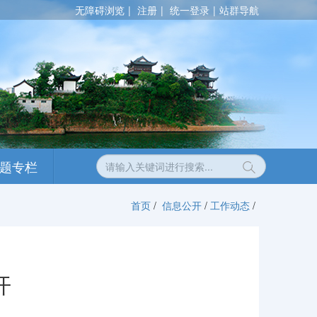
无障碍浏览
注册
统一登录
站群导航
题专栏
首页
/
信息公开
/
工作动态
/
开