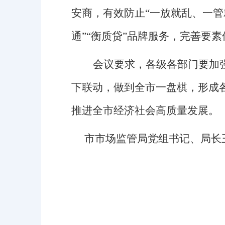
安商
，
有效防止“一放就乱、一管
通”“衡质贷”
品牌服务
，完善要素
会议要求，各级各部门要
加
下联动，做到全
市
一盘棋，形成
推进
全
市
经济社会高质量发展。
市市场监管局党组
书记、
局长