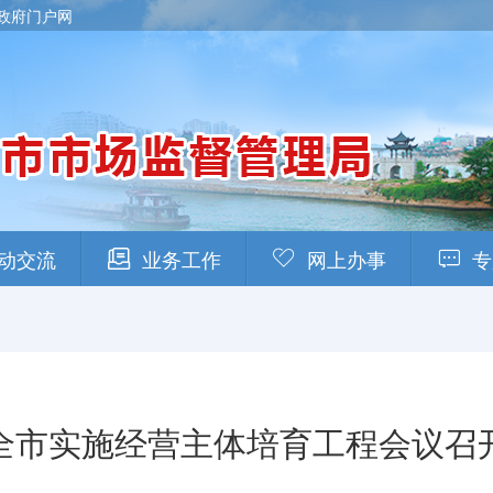
政府门户网
动交流
业务工作
网上办事
专
全市实施经营主体培育工程会议召