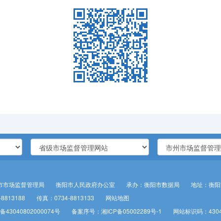
市市场监督管理局 衡阳市人民政府办公室
承办：衡阳市数据局
地址：衡阳
8813188
传真：0734-8813133
网站地图
43040802000074号
备案序号：湘ICP备05002289号-1
网站标识码：4304