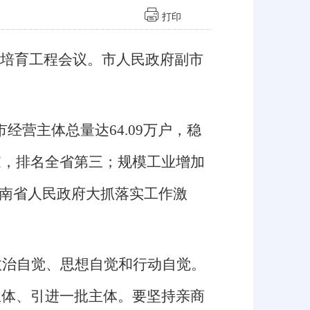
打印
培育工程
会议
。
市人民政府副市
市经营主体总量达64.09万户，稳
9家，排名全省第三；规模工业增加
度湖南省人民政府大抓落实工作激
政治自觉、思想自觉和行动自觉。
主体、引进一批主体。要坚持
亲商