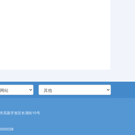
市高新开发区长湖街10号
000038