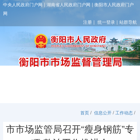
中央人民政府门户网
湖南省人民政府门户网
衡阳市人民政府门户
网
注册
统一登录
站群导航
Toggl
首页
/
信息公开
/
工作动态
/
市市场监管局召开“瘦身钢筋”专