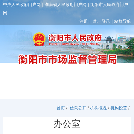
中央人民政府门户网
湖南省人民政府门户网
衡阳市人民政府门户
网
注册
统一登录
站群导航
Toggl
首页
/
信息公开
/
机构概况
/
机构设置
/
办公室