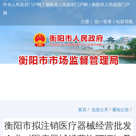
中央人民政府门户网
湖南省人民政府门户网
衡阳市人民政府门户
网
注册
统一登录
站群导航
Toggl
首页
/
信息公开
/
通知公告
/
衡阳市拟注销医疗器械经营批发