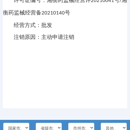
许可证编号
：湘衡药监械经营许
号
湘
20210041
/
衡药监械经营备
号
20210140
经营方式：批发
注销原因：主动申请注销