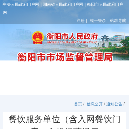
中央人民政府门户网
湖南省人民政府门户网
衡阳市人民政府门户
网
注册
统一登录
站群导航
Toggl
首页
/
信息公开
/
通知公告
/
餐饮服务单位（含入网餐饮门