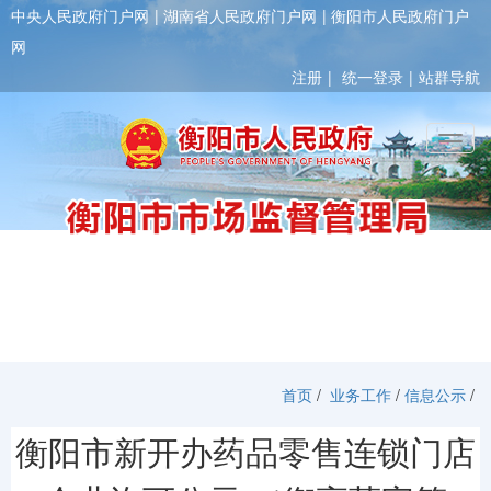
中央人民政府门户网
湖南省人民政府门户网
衡阳市人民政府门户
网
注册
统一登录
站群导航
Toggl
首页
/
业务工作
/
信息公示
/
衡阳市新开办药品零售连锁门店