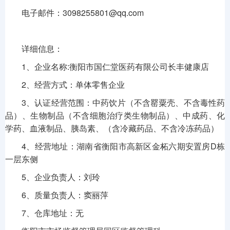
电子邮件：3098255801@qq.com
详细信息：
1、企业名称:衡阳市国仁堂医药有限公司长丰健康店
2、经营方式：单体零售企业
3、认证经营范围：中药饮片（不含罂粟壳、不含毒性药
品）、生物制品（不含细胞治疗类生物制品）、中成药、化
学药、血液制品、胰岛素、（含冷藏药品、不含冷冻药品）
4、经营地址：湖南省衡阳市高新区金柘六期安置房D栋
一层东侧
5、企业负责人：刘玲
6、质量负责人：窦丽萍
7、仓库地址：无