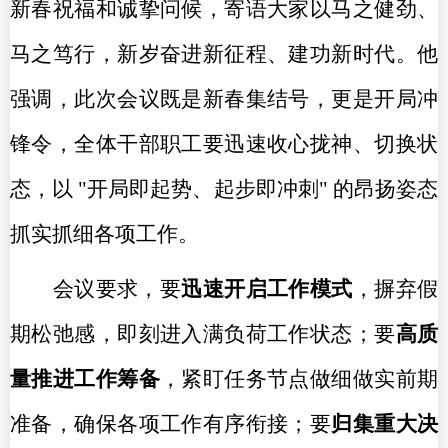
新春祝福和诚挚问候，寄语大家以马之健劲、
马之笃行，新岁奋进新征程、建功新时代。他
强调，此次会议既是新春集结号，更是开局冲
锋令，全体干部职工要迅速收心拢神、切换状
态，以 "开局即起势、起步即冲刺" 的昂扬姿态
抓实抓细各项工作。
会议要求，要
迅速开启工作模式
，摒弃假
期松弛感，即刻进入满负荷工作状态；要
高质
量推进工作筹备
，紧盯任务节点做细做实前期
准备，确保各项工作有序衔接；要
归集重大决