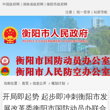
中国政府网
湖南省政府网
衡阳市政府网
注册
统一登录
站群导航
Toggl
当前位置：
首页
>
信息公开
>
规划计划
>
开局即起势 起步即冲刺衡阳市发
展改革委衡阳市国防动员办联合