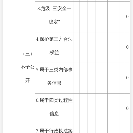
3.危及"三安全一
0
稳定"
4.保护第三方合法
0
权益
（三）
不予公
5.属于三类内部事
0
开
务信息
6.属于四类过程性
0
信息
7.属于行政执法案