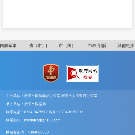
主办单位：衡阳市国防动员办公室 衡阳市人民政府办公室
承办单位：衡阳市数据局
联系电话：0734-8475908
传真：0734-8150011
联系邮箱：hysrmfkbgs@163.com
网站标识码：4304000038