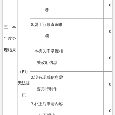
0
卷
8.属于行政查询事
三、本
0
项
年度办
理结果
1.本机关不掌握相
0
关政府信息
（四）
2.没有现成信息需
无法提
0
要另行制作
供
3.补正后申请内容
0