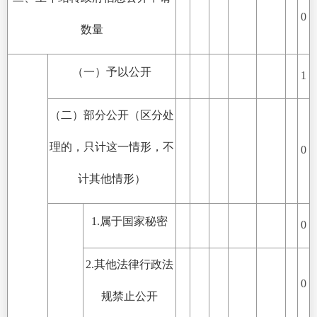
0
数量
（一）予以公开
1
（二）部分公开（区分处
理的，只计这一情形，不
0
计其他情形）
1.属于国家秘密
0
2.其他法律行政法
0
规禁止公开