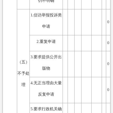
仍不明确
1.信访举报投诉类
0
申请
2.重复申请
0
3.要求提供公开出
（五）
0
版物
不予处
4.无正当理由大量
理
0
反复申请
5.要求行政机关确