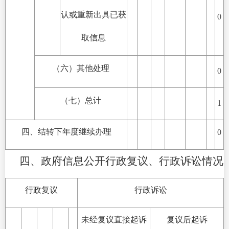
认或重新出具已获
0
取信息
（六）其他处理
0
（七）总计
1
四、结转下年度继续办理
0
四、政府信息公开行政复议、行政诉讼情况
行政复议
行政诉讼
未经复议直接起诉
复议后起诉