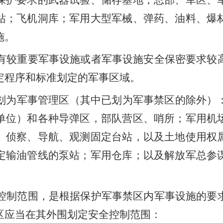
保护要求的武器试验、储存基地；总部、军区、
站；飞机洞库；军用大型军械、弹药、油料、爆
施。
有较重要军事设施或者军事设施安全保密要求较
定程序和标准划定的军事区域。
划为军事管理区（其中已划为军事禁区的除外）
单位）和各种导弹区，部队营区、哨所；军用机
、侦察、导航、观测固定台站，以及土地使用权
定输油管线的泵站；军用仓库；以及解放军总参
控制范围，是根据保护军事禁区内军事设施的要
区应当在其外围划定安全控制范围：