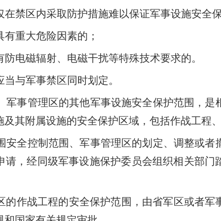
仅在禁区内采取防护措施难以保证军事设施安全
具有重大危险因素的；
有防电磁辐射、电磁干扰等特殊技术要求的。
应当与军事禁区同时划定。
、军事管理区的其他军事设施安全保护范围，是
施及其附属设施的安全保护区域，包括作战工程
围安全控制范围、军事管理区的划定、调整或者
申请，经同级军事设施保护委员会组织相关部门
区的作战工程的安全保护范围，由省军区或者军
规和国家有关规定审批
。