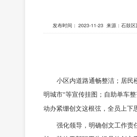
发布时间：
2023-11-23
来源：石鼓区
小区内道路通畅整洁；居民
明城市"等宣传挂图；自助单车
动办紧绷创文这根弦，全员上下
强化领导，明确创文工作责