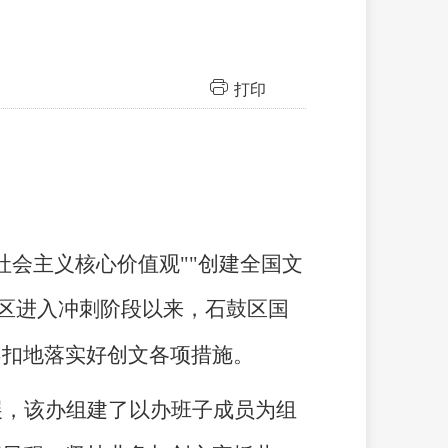
打印
会主义核心价值观""创建全国文
区进入冲刺阶段以来，
石鼓
区国
不扣地落实好创文各项措施。
展，该办组建了以
办班子成员
为组