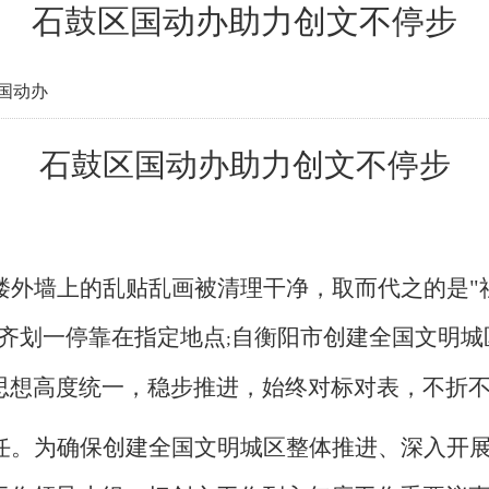
石鼓区国动办助力创文不停步
国动办
石鼓区国动办助力创文不停步
楼外墙上的乱贴乱画被清理干净，取而代之的是"社
整齐划一停靠在指定地点
自
衡阳市
创建全国文明城
;
思想高度统一，稳步推进，始终对标对表，不折
任
。
为确保创建全国文明城区整体推进、深入开