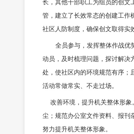
长，其他
干部职工
为组员的创文
管，建立了长效常态的创建工作
社区人防制度，确保创文取得实
全员参与，发挥整体作战优
动员，及时梳理问题，探讨解决
处
，
使社区内的环境规范有序；
活动常做常实、不走过场。
改善环境，提升机关整体形象
尘；规范办公室文件资料、报刊
努力提升机关整体形象。