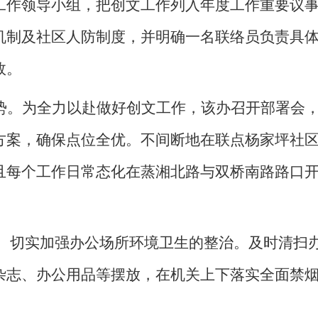
工作领导小组，把创文工作列入年度工作重要议
机制及社区人防制度，并明确一名联络员负责具
效。
势
。
为全力以赴做好创文工作，该办召开部署会
方案，确保点位全优。不间断地在联点杨家坪社
且
每个工作日常态化在蒸湘北路与双桥南路路口
。切实加强办公场所环境卫生的整治。及时清扫
杂志、办公用品等摆放，在机关上下落实全面禁