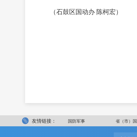
（石鼓区国动办 陈柯宏）
友情链接：