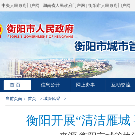
中央人民政府门户网
|
湖南省人民政府门户网
|
衡阳市人民政府门户网
首 页
信息公开
网上办事
互动交流
当前页面：
首页
>
城管风采
>
衡阳开展“清洁雁城