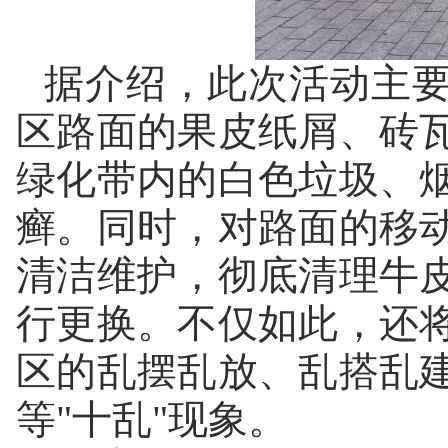
据介绍，此次活动主
区路面的果皮纸屑、砖
绿化带内的白色垃圾、
癣。同时，对路面的移
清洁维护，彻底清理牛
行更换。不仅如此，还
区的乱摆乱放、乱搭乱
等"十乱"现象。