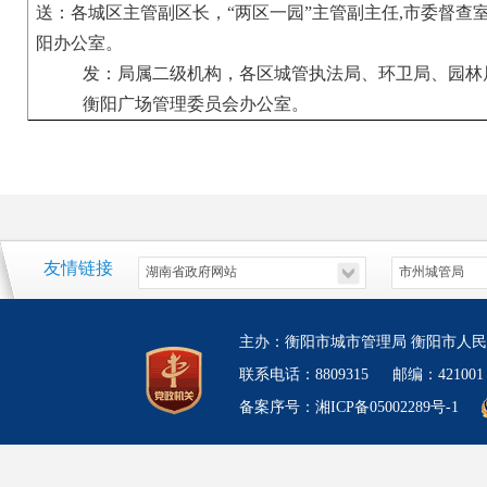
送：各城区主管副区长，“两区一园”主管副主任
,
市委督查
阳办公室。
发：局属二级机构，各区城管执法局、环卫局、园林局
衡阳广场管理委员会办公室。
友情链接
主办：衡阳市城市管理局 衡阳市人民
联系电话：8809315 邮编：4210
备案序号：湘ICP备05002289号-1