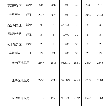
城管
536
536
100%
30
535
513
高新开发区
城管大队
环卫
2073
2073
100%
30
2073
2036
城管
6
2
33.33%
0
5
5
白沙洲工业
园城管大队
环卫
5
5
100%
30
5
5
城管
2
2
100%
30
2
2
松木经开区
城管大队
环卫
29
29
100%
30
29
29
蒸湘区环卫局
2847
2813
98.81%
28.81
2845
2845
雁峰区环卫局
2753
2738
99.46%
29.46
2753
2669
珠晖区环卫局
1572
1555
98.92%
28.92
1572
1563