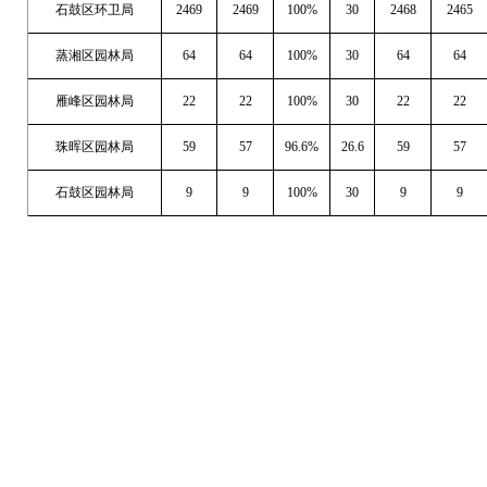
石鼓区环卫局
2469
2469
100%
30
2468
2465
蒸湘区园林局
64
64
100%
30
64
64
雁峰区园林局
22
22
100%
30
22
22
珠晖区园林局
59
57
96.6%
26.6
59
57
石鼓区园林局
9
9
100%
30
9
9