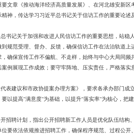
重要文章《推动海洋经济高质量发展》、在河北雄安新区
示精神，传达学习习近平总书记关于信访工作的重要论述
。
平总书记关于加强和改进人民信访工作的重要思想，站稳
做到规范受理、督办、反馈，确保信访工作在法治轨道上
求，确保宣传工作不偏航、不走样，始终与中心大局同频
活案例展现工作成效；要守牢阵地、压实责任，严格落实
人大代表建议和市政协提案办理方案》，要求各承办部门成
要以提高"满意度"为基础，以提升"落实率"为核心，把
位公开招聘计划，指出公开招聘新工作人员是优化队伍结构
单位要依法依规推进招聘工作，确保程序规范、过程公开