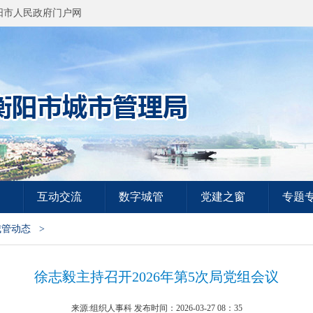
阳市人民政府门户网
互动交流
数字城管
党建之窗
专题
城管动态
>
徐志毅主持召开2026年第5次局党组会议
来源:组织人事科 发布时间：2026-03-27 08：35