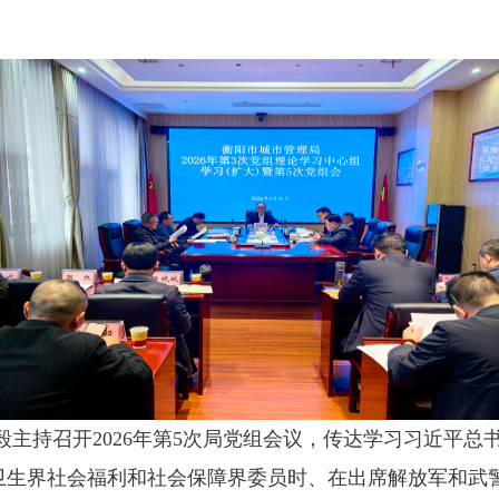
志毅主持召开2026年第5次局党组会议，传达学习习近平
卫生界社会福利和社会保障界委员时、在出席解放军和武