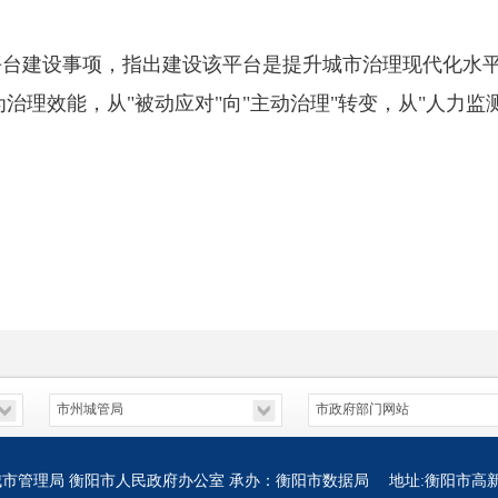
平台建设事项，指出建设该平台是提升城市治理现代化水
理效能，从"被动应对"向"主动治理"转变，从"人力监测
市管理局 衡阳市人民政府办公室 承办：衡阳市数据局 地址:衡阳市高新