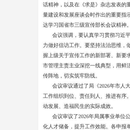
话精神，以及在《求是》杂志发表的
量建设和发展座谈会时作出的重要指
达学习国省市三级宣传部长会议精神
会议强调，要认真学习贯彻习近
力做好信访工作。要坚持法治思维，
握上级关于宣传工作的新部署、新要
市管理主责主业深挖一线典型，用鲜
传阵地，切实筑牢防线。
会议审议通过了局《2026年市
工作组织到位、责任到人、推进有序。
动发展、造福民生的实际成效。
会议审议了2026年局属事业单
化人才储备，提升工作效能。各申报