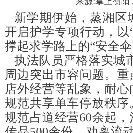
来源:掌上衡阳 发
新学期伊始，蒸湘区
开启护学专项行动，以
撑起求学路上的“安全伞
执法队员严格落实城市
周边突出市容问题。重
店外经营等乱象，耐心
规范共享单车停放秩序
规范占道经营60余起，
传品500余份，劝离流