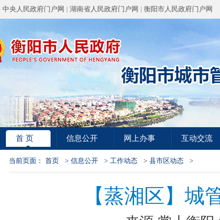
中央人民政府门户网
|
湖南省人民政府门户网
|
衡阳市人民政府门户网
首 页
信息公开
网上办事
互动交流
当前页面：
首页
>
信息公开
>
工作动态
>
县市区动态
>
【蒸湘区】城