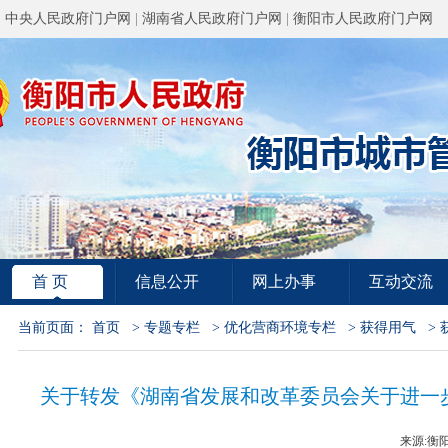
中央人民政府门户网
|
湖南省人民政府门户网
|
衡阳市人民政府门户网
首 页
信息公开
网上办事
互动交流
当前页面：
首页
>
专题专栏
>
优化营商环境专栏
>
获得用气
>
关于转发《湖南省发展和改革委员会关于进一
来源:衡阳