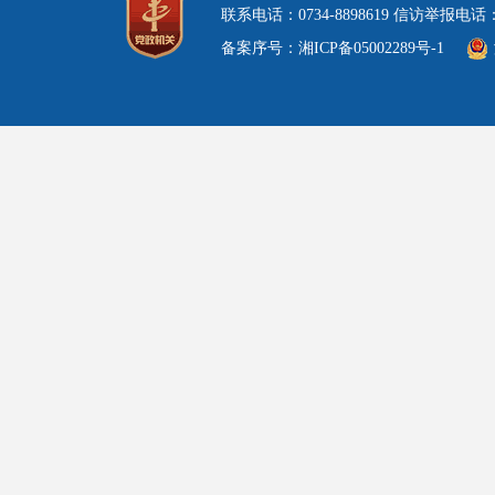
联系电话：0734-8898619 信访举报电
备案序号：湘ICP备05002289号-1