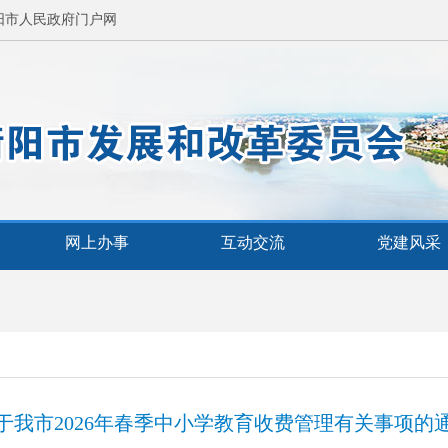
阳市人民政府门户网
网上办事
互动交流
党建风采
于我市2026年春季中小学教育收费管理有关事项的