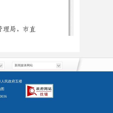
市人民政府五楼
地图
0036