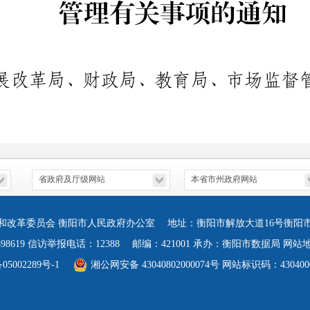
和改革委员会 衡阳市人民政府办公室 地址：衡阳市解放大道16号衡阳
898619 信访举报电话：12388 邮编：421001 承办：衡阳市数据局
网站
002289号-1
湘公网安备 43040802000074号
网站标识码：430400