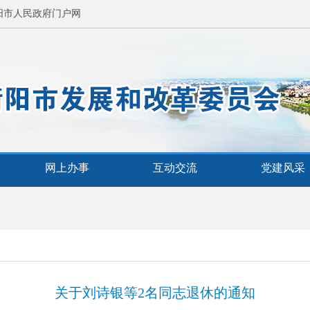
阳市人民政府门户网
网上办事
互动交流
党建风采
关于刘诗银等2名同志退休的通知